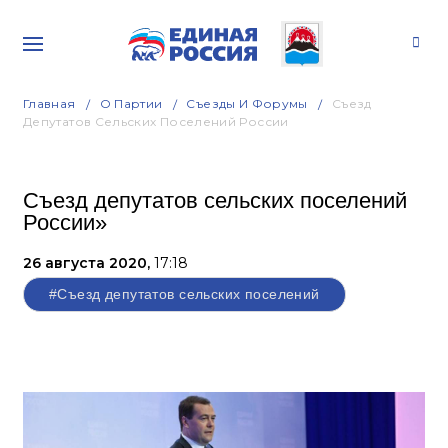
Главная
О Партии
Съезды И Форумы
Съезд
Депутатов Сельских Поселений России
Съезд депутатов сельских поселений
России»
26 августа 2020,
17:18
#Съезд депутатов сельских поселений