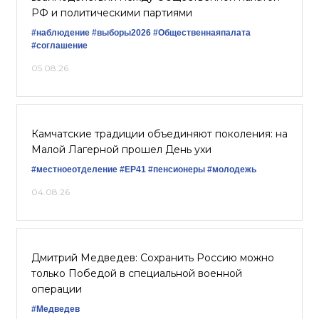
РФ и политическими партиями
#наблюдение
#выборы2026
#Общественнаяпалата
#соглашение
05.08.26
Камчатские традиции объединяют поколения: на
Малой Лагерной прошел День ухи
#местноеотделение
#ЕР41
#пенсионеры
#молодежь
04.08.26
Дмитрий Медведев: Сохранить Россию можно
только Победой в специальной военной
операции
#Медведев