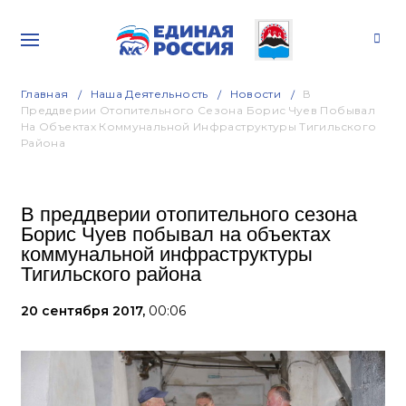
Главная
Наша Деятельность
Новости
В
Преддверии Отопительного Сезона Борис Чуев Побывал
На Объектах Коммунальной Инфраструктуры Тигильского
Района
В преддверии отопительного сезона
Борис Чуев побывал на объектах
коммунальной инфраструктуры
Тигильского района
20 сентября 2017,
00:06