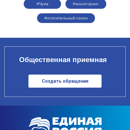
#Чуев
#мониторинг
#отопительный сезон
Общественная приемная
Создать обращение