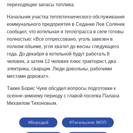
переходящие запасы топлива.
Начальник участка теплотехнического обслуживания
коммунального предприятия в Седанке Лев Соляник
сообщил, что котельная и теплотрасса в селе готовы
полностью: «Все отпрессовано, уголь завезен в
полном объеме, угля хватит до весны следующего
года. До декабря в котельной будут работать 8
человек, а затем 12 человек плюс тракторист, два
электрика, сварщик. Люди довольны, рабочими
местами дорожат».
Также Борис Чуев обсудил вопросы подготовки к
осенне-зимнему периоду с главой поселка Палана
Михаилом Тихоновым.
#Бородай
#Тигильское МОП