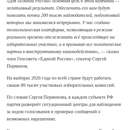
«Для «Единой России» основная цель в этой кампании —
легитимный результат. Обеспечить его нам будут
помогать почти 200 тысяч наблюдателей, подготовкой
которых мы занимаемся непрерывно. У нас создана
технологическая платформа, позволяющая в режиме
реального времени отслеживать всё происходящее на
избирательных участках, и я призываю все политические
партии к конструктивному взаимодействию»,
— сказал
член Генсовета «Единой России», сенатор Сергей
Перминов.
На выборах 2026 года по всей стране будут работать
свыше 89 тысяч участковых избирательных комиссий.
По словам Сергея Перминова, в каждом субъекте РФ
партия развернёт ситуационный центры для наблюдения
за ходом голосования и проверки сообщений о
возможных нарушениях.