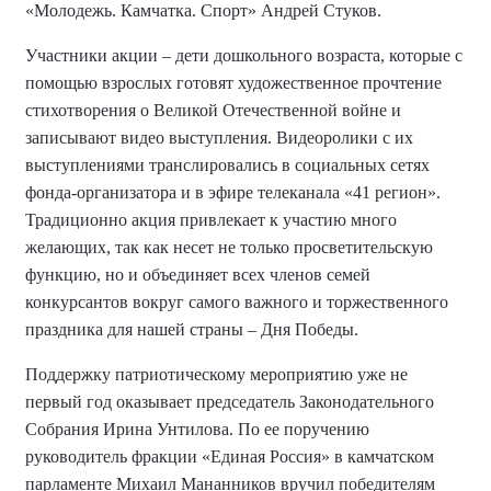
«Молодежь. Камчатка. Спорт» Андрей Стуков.
Участники акции – дети дошкольного возраста, которые с
помощью взрослых готовят художественное прочтение
стихотворения о Великой Отечественной войне и
записывают видео выступления. Видеоролики с их
выступлениями транслировались в социальных сетях
фонда-организатора и в эфире телеканала «41 регион».
Традиционно акция привлекает к участию много
желающих, так как несет не только просветительскую
функцию, но и объединяет всех членов семей
конкурсантов вокруг самого важного и торжественного
праздника для нашей страны – Дня Победы.
Поддержку патриотическому мероприятию уже не
первый год оказывает председатель Законодательного
Собрания Ирина Унтилова. По ее поручению
руководитель фракции «Единая Россия» в камчатском
парламенте Михаил Мананников вручил победителям