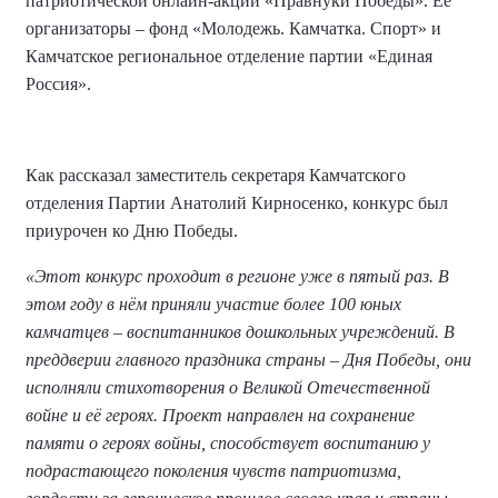
патриотической онлайн-акции «Правнуки Победы». Ее
организаторы – фонд «Молодежь. Камчатка. Спорт» и
Камчатское региональное отделение партии «Единая
Россия».
Как рассказал заместитель секретаря Камчатского
отделения Партии Анатолий Кирносенко, конкурс был
приурочен ко Дню Победы.
«Этот конкурс проходит в регионе уже в пятый раз. В
этом году в нём приняли участие более 100 юных
камчатцев – воспитанников дошкольных учреждений. В
преддверии главного праздника страны – Дня Победы, они
исполняли стихотворения о Великой Отечественной
войне и её героях. Проект направлен на сохранение
памяти о героях войны, способствует воспитанию у
подрастающего поколения чувств патриотизма,