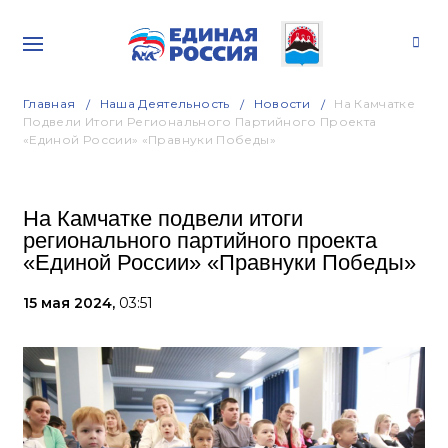
Главная
Наша Деятельность
Новости
На Камчатке
Подвели Итоги Регионального Партийного Проекта
«Единой России» «Правнуки Победы»
На Камчатке подвели итоги
регионального партийного проекта
«Единой России» «Правнуки Победы»
15 мая 2024,
03:51