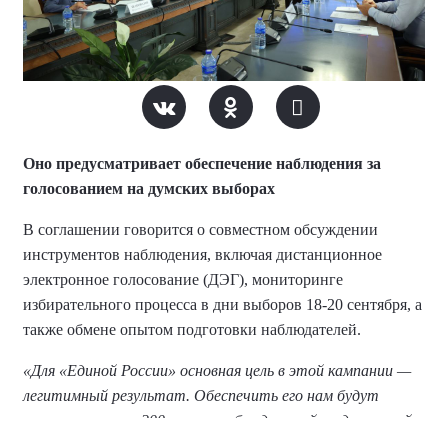
Оно предусматривает обеспечение наблюдения за
голосованием на думских выборах
В соглашении говорится о совместном обсуждении
инструментов наблюдения, включая дистанционное
электронное голосование (ДЭГ), мониторинге
избирательного процесса в дни выборов 18-20 сентября, а
также обмене опытом подготовки наблюдателей.
«Для «Единой России» основная цель в этой кампании —
легитимный результат. Обеспечить его нам будут
помогать почти 200 тысяч наблюдателей, подготовкой
которых мы занимаемся непрерывно. У нас создана