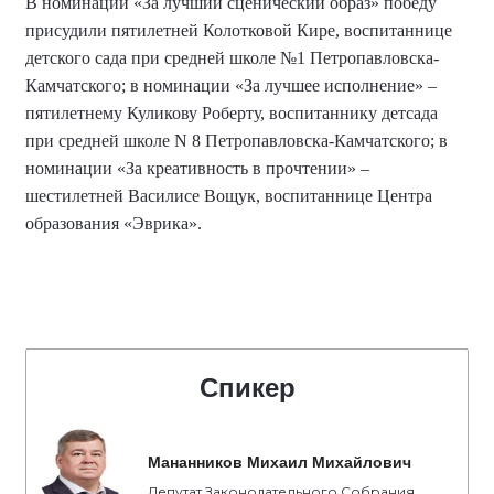
В номинации «За лучший сценический образ» победу
присудили пятилетней Колотковой Кире, воспитаннице
детского сада при средней школе №1 Петропавловска-
Камчатского; в номинации «За лучшее исполнение» –
пятилетнему Куликову Роберту, воспитаннику детсада
при средней школе N 8 Петропавловска-Камчатского; в
номинации «За креативность в прочтении» –
шестилетней Василисе Вощук, воспитаннице Центра
образования «Эврика».
Спикер
Мананников Михаил Михайлович
Депутат Законодательного Собрания