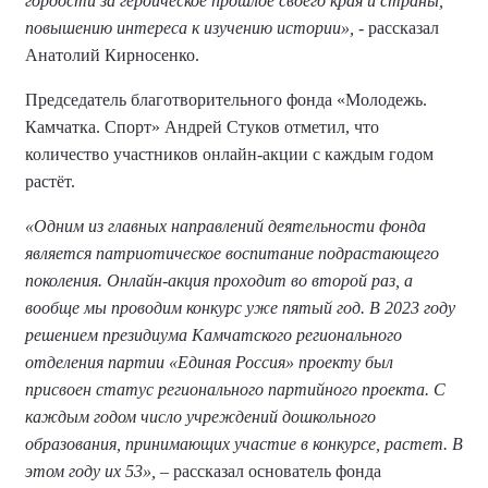
гордости за героическое прошлое своего края и страны,
повышению интереса к изучению истории», -
рассказал
Анатолий Кирносенко.
Председатель благотворительного фонда «Молодежь.
Камчатка. Спорт» Андрей Стуков отметил, что
количество участников онлайн-акции с каждым годом
растёт.
«Одним из главных направлений деятельности фонда
является патриотическое воспитание подрастающего
поколения. Онлайн-акция проходит во второй раз, а
вообще мы проводим конкурс уже пятый год. В 2023 году
решением президиума Камчатского регионального
отделения партии «Единая Россия» проекту был
присвоен статус регионального партийного проекта. С
каждым годом число учреждений дошкольного
образования, принимающих участие в конкурсе, растет. В
этом году их 53»,
– рассказал основатель фонда