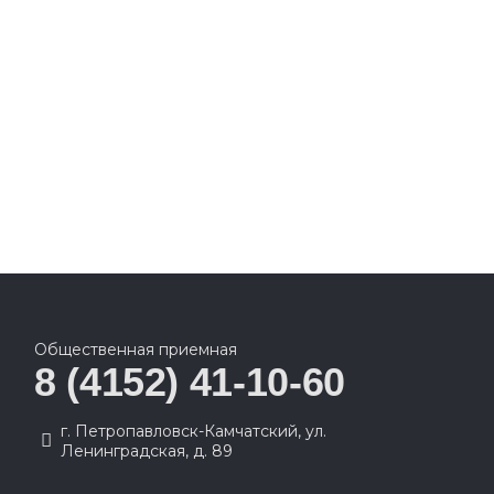
Общественная приемная
8 (4152) 41-10-60
г. Петропавловск-Камчатский, ул.
Ленинградская, д. 89