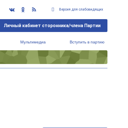
Версия для слабовидящих
Личный кабинет сторонника/члена Партии
Мультимедиа
Вступить в партию
Региональный исполнительный комитет