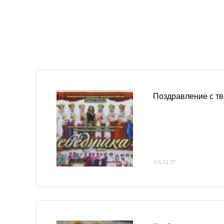
Поздравление с т
04.12.17