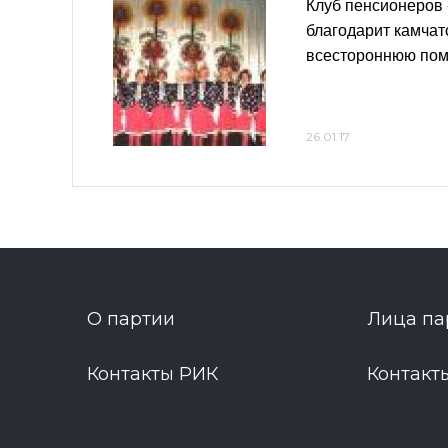
Клуб пенсионеров
благодарит камчат
всестороннюю пом
26.01.17
О партии
Лица па
Контакты РИК
Контакт