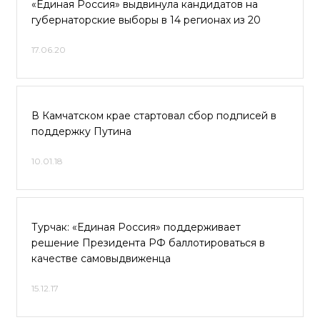
«Единая Россия» выдвинула кандидатов на
губернаторские выборы в 14 регионах из 20
17.06.20
В Камчатском крае стартовал сбор подписей в
поддержку Путина
10.01.18
Турчак: «Единая Россия» поддерживает
решение Президента РФ баллотироваться в
качестве самовыдвиженца
15.12.17