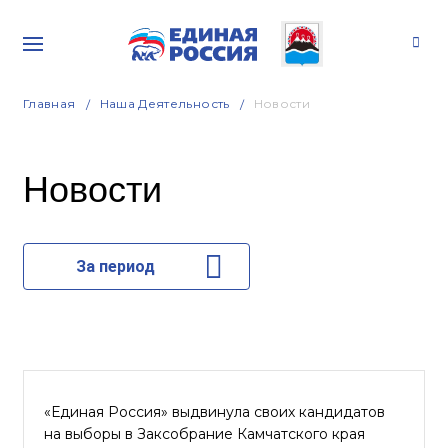
Главная
Наша Деятельность
Новости
Новости
За период
«Единая Россия» выдвинула своих кандидатов
на выборы в Заксобрание Камчатского края