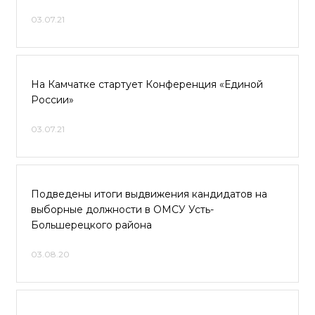
03.07.21
На Камчатке стартует Конференция «Единой
России»
03.07.21
Подведены итоги выдвижения кандидатов на
выборные должности в ОМСУ Усть-
Большерецкого района
03.08.20