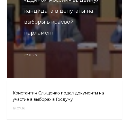
«Единой России» выдвинул
кандидата в депутаты на
выборы в краевой
парламент
27.06.17
Константин Слыщенко подал документы на
участие в выборах в Госдуму
19.07.16