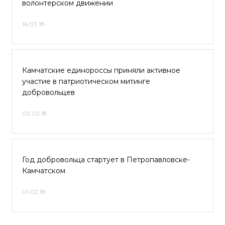
волонтерском движении
16.03.18
Камчатские единороссы приняли активное
участие в патриотическом митинге
добровольцев
03.02.18
Год добровольца стартует в Петропавловске-
Камчатском
01.02.18