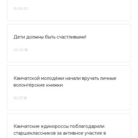
19.05.20
Дети должны быть счастливыми!
09.10.18
Камчатской молодёжи начали вручать личные
волонтёрские книжки
16.07.18
Камчатские единороссы поблагодарили
старшеклассников за активное участие в