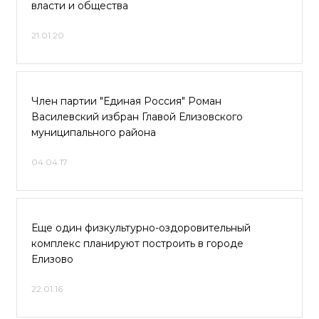
власти и общества
21.01.20
Член партии "Единая Россия" Роман
Василевский избран Главой Елизовского
муниципального района
04.04.17
Еще один физкультурно-оздоровительный
комплекс планируют построить в городе
Елизово
22.01.16