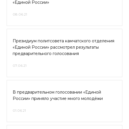
«Единой России»
08.06.21
Президиум политсовета камчатского отделения
«Единой России» рассмотрел результаты
предварительного голосования
07.06.21
В предварительном голосовании «Единой
России» приняло участие много молодёжи
01.06.21