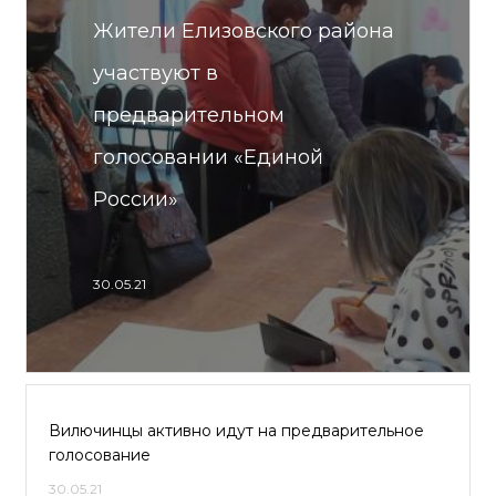
Жители Елизовского района
участвуют в
предварительном
голосовании «Единой
России»
30.05.21
Вилючинцы активно идут на предварительное
голосование
30.05.21