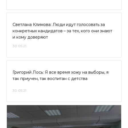
Светлана Климова: Люди идут голосовать за
конкретных кандидатов – за тех, кого они знают
и кому доверяют
30.05.21
Григорий Лось: Я все время хожу на выборы, я
так приучен, так воспитан с детства
30.05.21