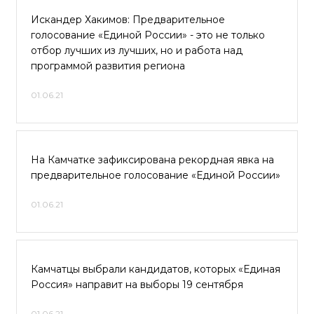
Искандер Хакимов: Предварительное
голосование «Единой России» - это не только
отбор лучших из лучших, но и работа над
программой развития региона
01.06.21
На Камчатке зафиксирована рекордная явка на
предварительное голосование «Единой России»
01.06.21
Камчатцы выбрали кандидатов, которых «Единая
Россия» направит на выборы 19 сентября
01.06.21