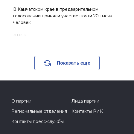
В Камчатском крае в предварительном
голосовании приняли участие почти 20 тысяч
человек
30.05.21
Показать еще
О партии
Лица партии
Региональные отделения
Контакты РИК
Контакты пресс-службы