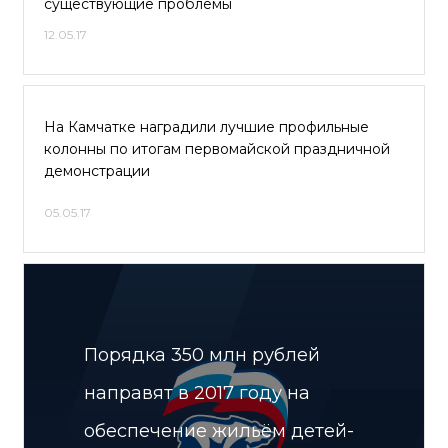
существующие проблемы
12.05.17
На Камчатке наградили лучшие профильные
колонны по итогам первомайской праздничной
демонстрации
05.05.17
Порядка 350 млн рублей
направят в 2017 году на
обеспечение жильём детей-