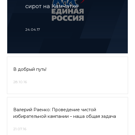
сирот на Камчатке
24.04.17
В добрый путь!
28.10.16
Валерий Раенко: Проведение чистой
избирательной кампании – наша общая задача
21.07.16