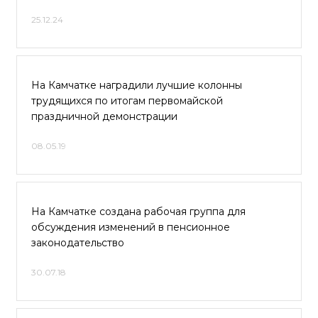
25.12.24
На Камчатке наградили лучшие колонны
трудящихся по итогам первомайской
праздничной демонстрации
08.05.19
На Камчатке создана рабочая группа для
обсуждения изменений в пенсионное
законодательство
30.07.18