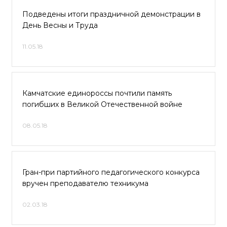
Подведены итоги праздничной демонстрации в
День Весны и Труда
11.05.18
Камчатские единороссы почтили память
погибших в Великой Отечественной войне
08.05.18
Гран-при партийного педагогического конкурса
вручен преподавателю техникума
02.03.18