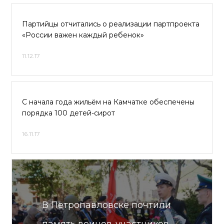
Партийцы отчитались о реализации партпроекта
«России важен каждый ребенок»
11.12.17
С начала года жильём на Камчатке обеспечены
порядка 100 детей-сирот
16.11.17
В Петропавловске почтили