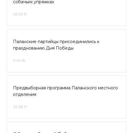
собачьих упряжках
26.03.19
Паланские партийцы присоединились к
празднованию Дня Победы
11.05.18
Предвыборная программа Паланского местного
отделения
22.08.17