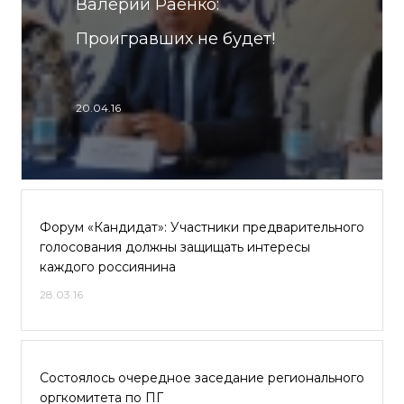
Валерий Раенко:
Проигравших не будет!
20.04.16
Форум «Кандидат»: Участники предварительного
голосования должны защищать интересы
каждого россиянина
28.03.16
Состоялось очередное заседание регионального
оргкомитета по ПГ