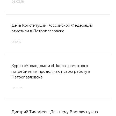
05.03.18
День Конституции Российской Федерации
отметили в Петропавловске
13.12.17
Курсы «Управдом» и «Школа грамотного
потребителя» продолжают свою работу в
Петропавловске
03.11.17
Дмитрий Тимофеев: Дальнему Востоку нужна