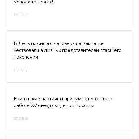
молодая энергия!
09.10.17
В День пожилого человека на Камчатке
чествовали активных представителей старшего
поколения
02.10.17
Камчатские партийцы принимают участие в
работе XV съезда «Единой России»
27.06.16