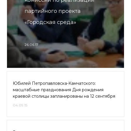
комиссии по реализации
партийного проекта
«Городская среда»
26.06.17
Юбилей Петропавловска-Камчатского:
масштабные празднования Дня рождения
краевой столицы запланированы на 12 сентября
04.09.15