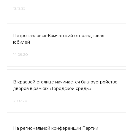
12.12.25
Петропавловск-Камчатский отпраздновал
юбилей
14.09.20
В краевой столице начинается благоустройство
дворов в рамках «Городской среды»
31.07.20
На региональной конференции Партии