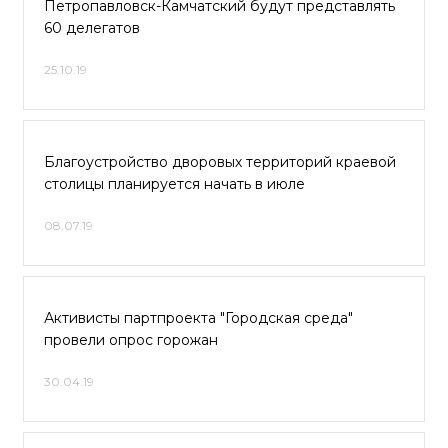
Петропавловск-Камчатский будут представлять
60 делегатов
25.10.19
Благоустройство дворовых территорий краевой
столицы планируется начать в июле
08.07.19
Активисты партпроекта "Городская среда"
провели опрос горожан
30.04.19