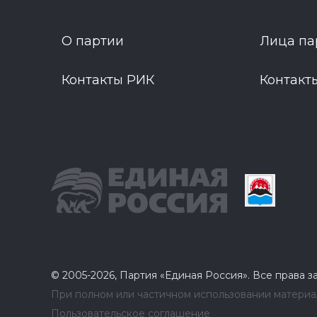
О партии
Лица па
Контакты РИК
Контакт
© 2005-2026, Партия «Единая Россия». Все права 
При полном или частичном использовании материал
Пользовательское соглашение