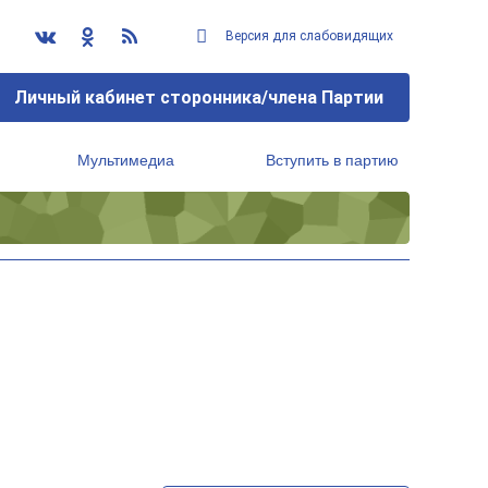
Версия для слабовидящих
Личный кабинет сторонника/члена Партии
Мультимедиа
Вступить в партию
Региональный исполнительный комитет