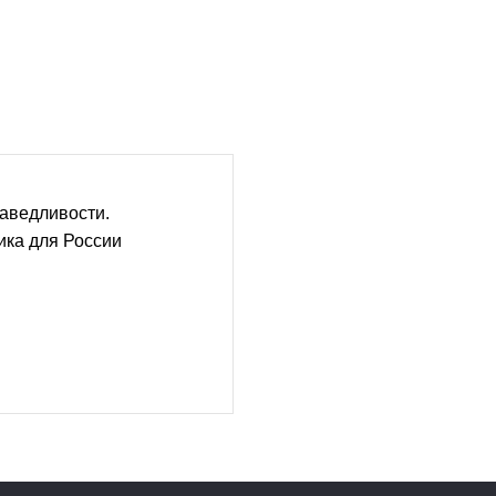
аведливости.
ика для России