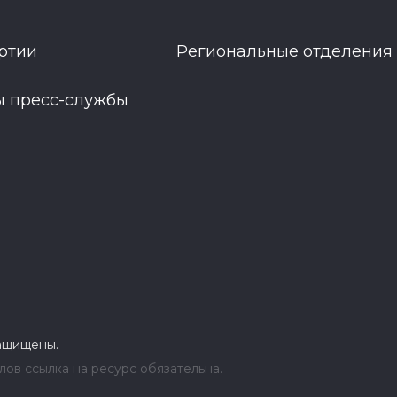
ртии
Региональные отделения
ы пресс-службы
защищены.
ов ссылка на ресурс обязательна.