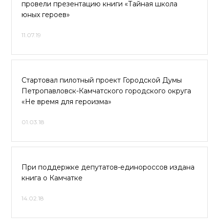
провели презентацию книги «Тайная школа
юных героев»
11.07.19
Стартовал пилотный проект Городской Думы
Петропавловск-Камчатского городского округа
«Не время для героизма»
01.03.18
При поддержке депутатов-единороссов издана
книга о Камчатке
14.02.18