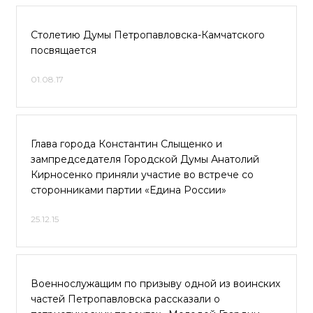
Столетию Думы Петропавловска-Камчатского
посвящается
01.08.17
Глава города Константин Слыщенко и
зампредседателя Городской Думы Анатолий
Кирносенко приняли участие во встрече со
сторонниками партии «Едина России»
25.12.15
Военнослужащим по призыву одной из воинских
частей Петропавловска рассказали о