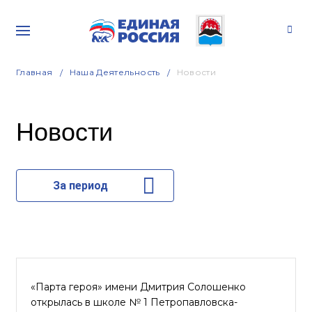
Главная
Наша Деятельность
Новости
Новости
За период
«Парта героя» имени Дмитрия Солошенко
открылась в школе № 1 Петропавловска-