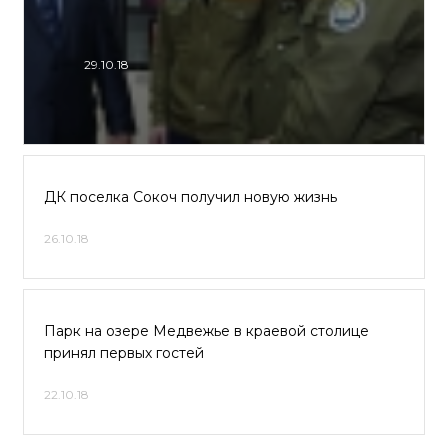
29.10.18
ДК поселка Сокоч получил новую жизнь
26.10.18
Парк на озере Медвежье в краевой столице
принял первых гостей
22.10.18