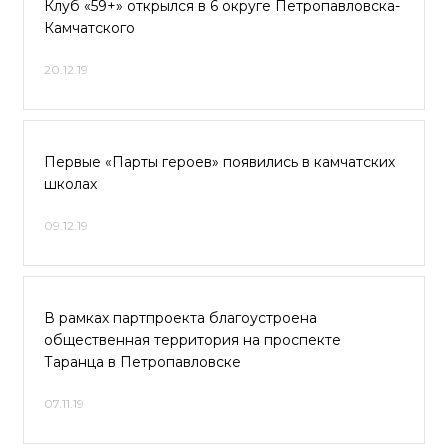
Клуб «59+» открылся в 6 округе Петропавловска-
Камчатского
20.12.19
Первые «Парты героев» появились в камчатских
школах
09.12.19
В рамках партпроекта благоустроена
общественная территория на проспекте
Таранца в Петропавловске
07.11.19