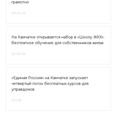
грамотно
03.04.26
На Камчатке открывается набор в «Школу ЖКХ»:
бесплатное обучение для собственников жилья
30.03.26
«Единая Россия» на Камчатке запускает
четвертый поток бесплатных курсов для
управдомов
12.11.25