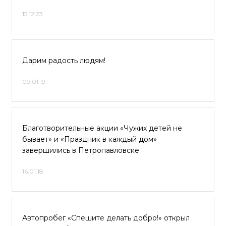
15.12.23
Дарим радость людям!
09.01.19
Благотворительные акции «Чужих детей не
бывает» и «Праздник в каждый дом»
завершились в Петропавловске
16.01.18
Автопробег «Спешите делать добро!» открыл