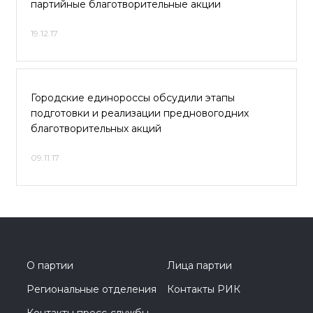
партийные благотворительные акции
19.12.17
Городские единороссы обсудили этапы
подготовки и реализации предновогодних
благотворительных акций
09.11.17
О партии
Лица партии
Региональные отделения
Контакты РИК