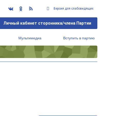
Версия для слабовидящих
Личный кабинет сторонника/члена Партии
Мультимедиа
Вступить в партию
Региональный исполнительный комитет