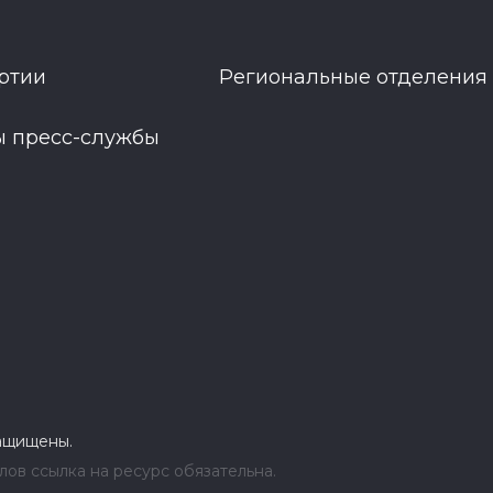
ртии
Региональные отделения
ы пресс-службы
защищены.
ов ссылка на ресурс обязательна.