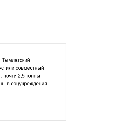
и Тымлатский
устили совместный
: почти 2,5 тонны
ны в соцучреждения