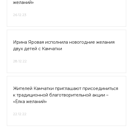
желаний»
26.12.23
Ирина Яровая исполнила новогодние желания
двух детей с Камчатки
28.12.22
Жителей Камчатки приглашают присоединиться
к традиционной благотворительной акции –
«Ёлка желаний»
22.12.22