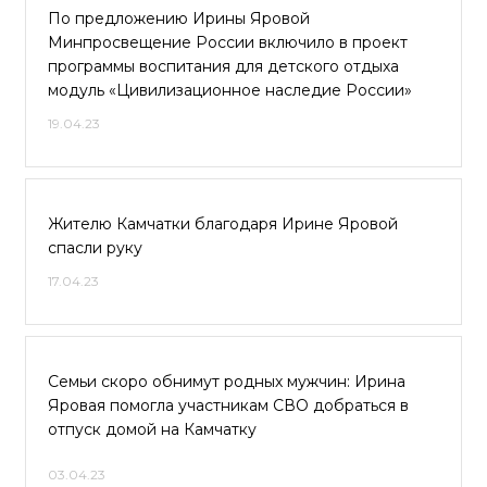
По предложению Ирины Яровой
Минпросвещение России включило в проект
программы воспитания для детского отдыха
модуль «Цивилизационное наследие России»
19.04.23
Жителю Камчатки благодаря Ирине Яровой
спасли руку
17.04.23
Семьи скоро обнимут родных мужчин: Ирина
Яровая помогла участникам СВО добраться в
отпуск домой на Камчатку
03.04.23