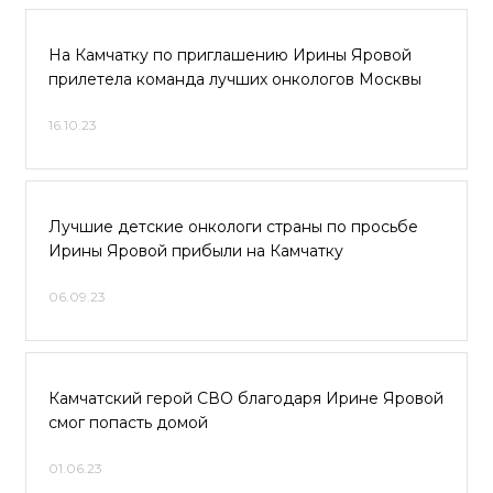
На Камчатку по приглашению Ирины Яровой
прилетела команда лучших онкологов Москвы
16.10.23
Лучшие детские онкологи страны по просьбе
Ирины Яровой прибыли на Камчатку
06.09.23
Камчатский герой СВО благодаря Ирине Яровой
смог попасть домой
01.06.23