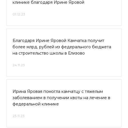
клинике благодаря Ирине Яровой
01.12.23
Благодаря Ирине Яровой Камчатка получит
более млрд. рублей из федерального бюджета
на строительство школы в Елизово
24.11.23
Ирина Яровая помогла камчатцу с тяжелым
заболеванием в получении квоты на лечение в
федеральной клинике
23.11.23