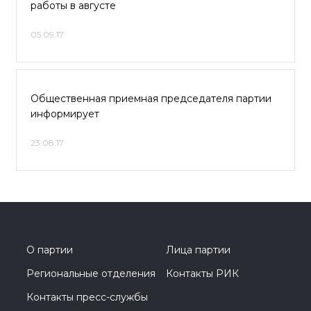
работы в августе
05.09.17
Общественная приемная председателя партии
информирует
23.08.17
О партии
Лица партии
Региональные отделения
Контакты РИК
Контакты пресс-службы