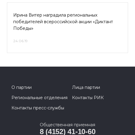
Ирина Витер наградила региональных
победителей всероссийской акции «Диктант
Победы»
24.06.19
О партии
Лица партии
Региональные отделения
Контакты РИК
Контакты пресс-службы
Общественная приемная
8 (4152) 41-10-60