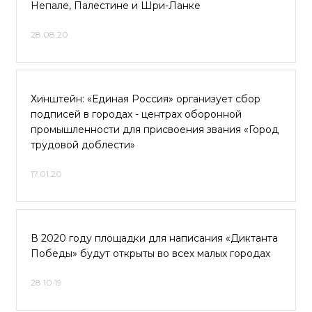
Непале, Палестине и Шри-Ланке
28.08.20
Хинштейн: «Единая Россия» организует сбор
подписей в городах - центрах оборонной
промышленности для присвоения звания «Город
трудовой доблести»
17.01.20
В 2020 году площадки для написания «Диктанта
Победы» будут открыты во всех малых городах
28.10.19