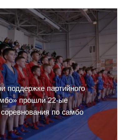
ри поддержке партийного
амбо» прошли 22-ые
 соревнования по самбо