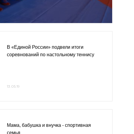
В «Единой России» подвели итоги
соревнований по настольному теннису
13.05.19
Мама, бабушка и внучка - спортивная
семья