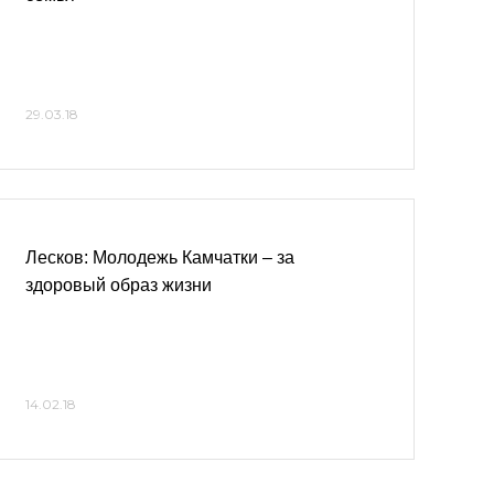
29.03.18
Лесков: Молодежь Камчатки – за
здоровый образ жизни
14.02.18