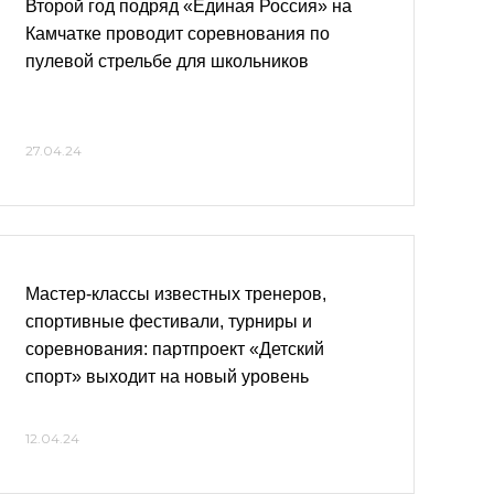
Второй год подряд «Единая Россия» на
Камчатке проводит соревнования по
пулевой стрельбе для школьников
27.04.24
Мастер-классы известных тренеров,
спортивные фестивали, турниры и
соревнования: партпроект «Детский
спорт» выходит на новый уровень
12.04.24