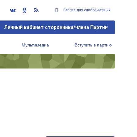
Версия для слабовидящих
Личный кабинет сторонника/члена Партии
Мультимедиа
Вступить в партию
Региональный исполнительный комитет