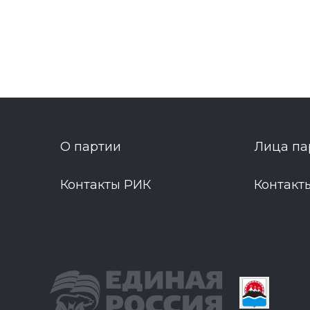
О партии
Лица па
Контакты РИК
Контакт