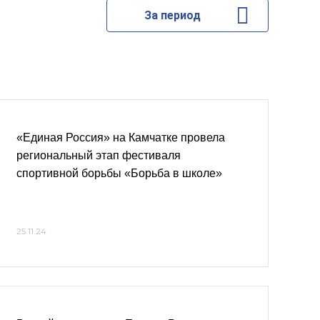
За период
«Единая Россия» на Камчатке провела
региональный этап фестиваля
спортивной борьбы «Борьба в школе»
25.11.24