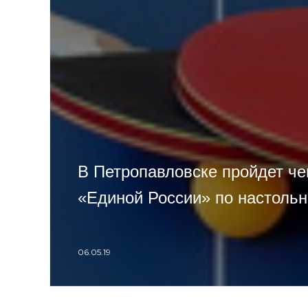
В Петропавловске пройдет ч
«Единой России» по настольн
06.05.19