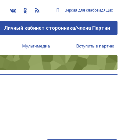
Версия для слабовидящих
Личный кабинет сторонника/члена Партии
Мультимедиа
Вступить в партию
Региональный исполнительный комитет