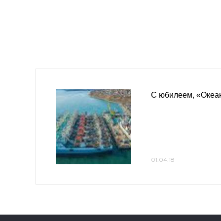
С юбилеем, «Океа
01.04.18