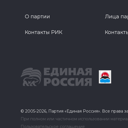
О партии
Лица па
Контакты РИК
Контакт
© 2005-2026, Партия «Единая Россия». Все права 
При полном или частичном использовании материал
Пользовательское соглашение