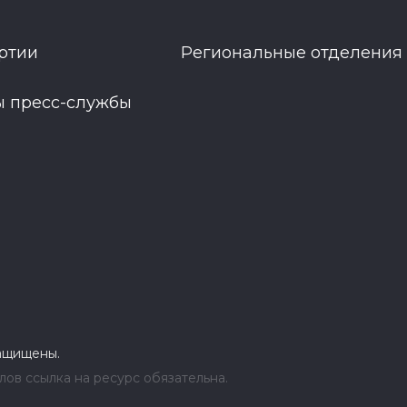
ртии
Региональные отделения
ы пресс-службы
защищены.
ов ссылка на ресурс обязательна.