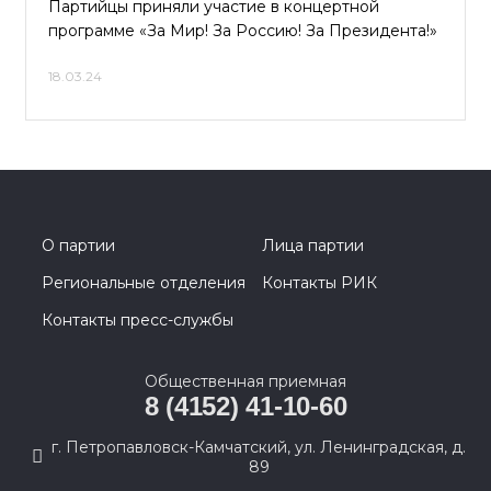
Партийцы приняли участие в концертной
программе «За Мир! За Россию! За Президента!»
18.03.24
О партии
Лица партии
Региональные отделения
Контакты РИК
Контакты пресс-службы
Общественная приемная
8 (4152) 41-10-60
г. Петропавловск-Камчатский, ул. Ленинградская, д.
89