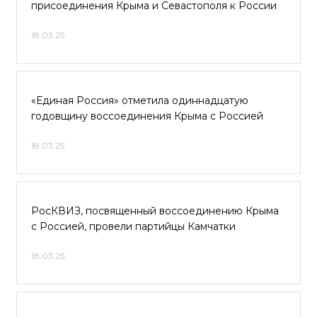
присоединения Крыма и Севастополя к России
18.03.25
«Единая Россия» отметила одиннадцатую
годовщину воссоединения Крыма с Россией
18.03.25
РосКВИЗ, посвященный воссоединению Крыма
с Россией, провели партийцы Камчатки
18.03.25