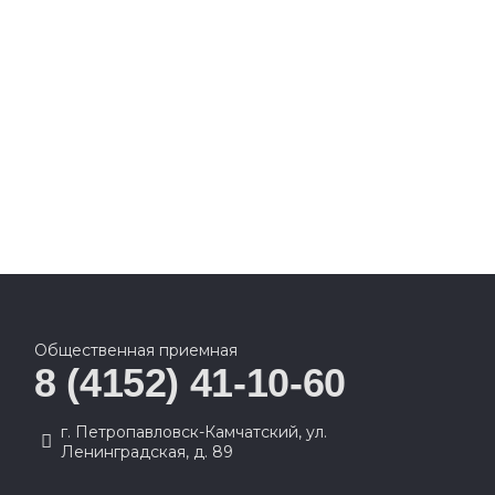
Общественная приемная
8 (4152) 41-10-60
г. Петропавловск-Камчатский, ул.
Ленинградская, д. 89