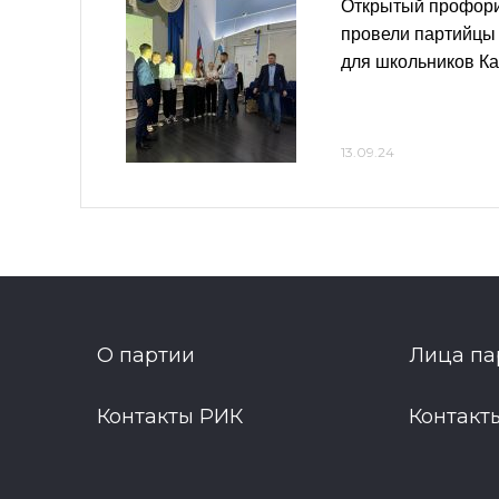
Открытый профори
провели партийцы
для школьников К
13.09.24
О партии
Лица па
Контакты РИК
Контакт