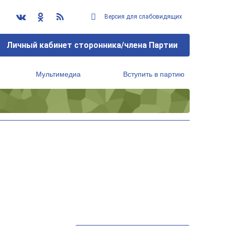
Версия для слабовидящих
Личный кабинет сторонника/члена Партии
Мультимедиа
Вступить в партию
Региональный исполнительный комитет