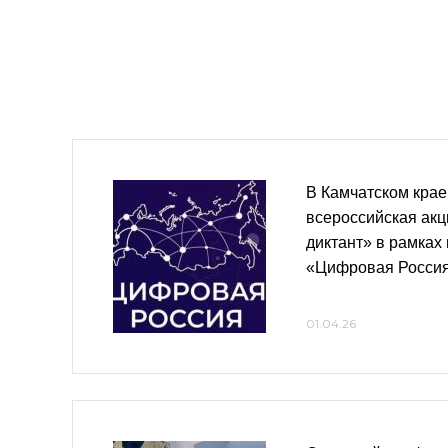
В Камчатском крае
всероссийская ак
диктант» в рамках
«Цифровая Росси
01.04.26