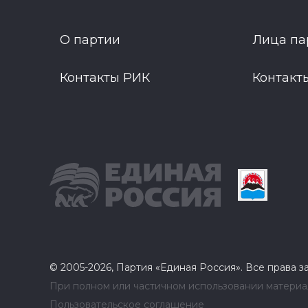
О партии
Лица па
Контакты РИК
Контакт
© 2005-2026, Партия «Единая Россия». Все права 
При полном или частичном использовании материал
Пользовательское соглашение