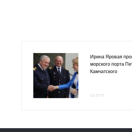
Ирина Яровая про
морского порта Пе
Камчатского
03.07.17