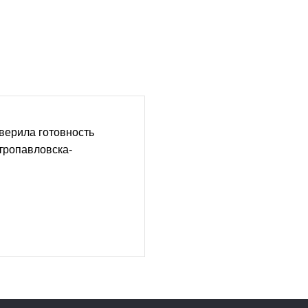
верила готовность
тропавловска-