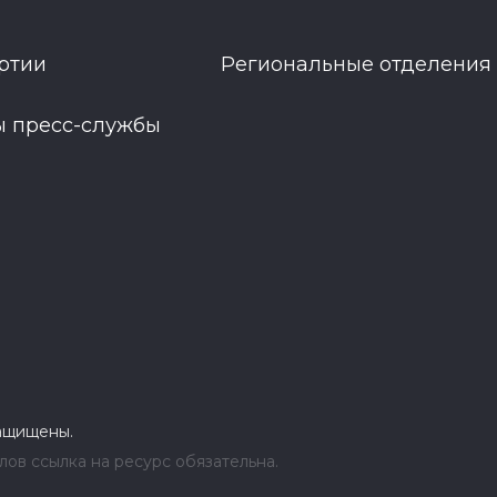
ртии
Региональные отделения
ы пресс-службы
защищены.
ов ссылка на ресурс обязательна.