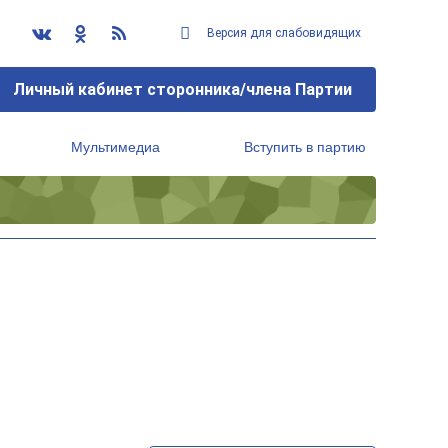
Версия для слабовидящих
Личный кабинет сторонника/члена Партии
Мультимедиа
Вступить в партию
Региональный исполнительный комитет