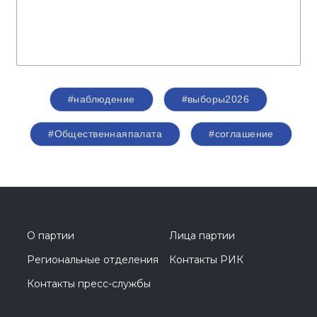
#наблюдение
#выборы2026
#Общественнаяпалата
#соглашение
О партии
Лица партии
Региональные отделения
Контакты РИК
Контакты пресс-службы