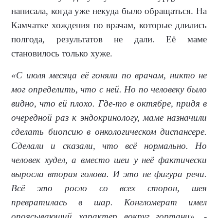
написала, когда уже некуда было обращаться. На
Камчатке хождения по врачам, которые длились
полгода, результатов не дали. Её маме
становилось только хуже.
«С июля месяца её гоняли по врачам, никто не
мог определить, что с ней. Но по человеку было
видно, что ей плохо. Где-то в октябре, придя в
очередной раз к эндокринологу, маме назначили
сделать биопсию в онкологическом диспансере.
Сделали и сказали, что всё нормально. Но
человек худел, а вместо шеи у неё фактически
выросла вторая голова. И это не фигура речи.
Всё это росло со всех сторон, шея
превратилась в шар. Конгломерат имел
опоясывающий характер вокруг гортани»
, -