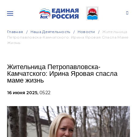
Главная
Наша Деятельность
Новости
Жительница
Петропавловска-Камчатского: Ирина Яровая Спасла Маме
Жизнь
Жительница Петропавловска-
Камчатского: Ирина Яровая спасла
маме жизнь
16 июня 2025,
05:22