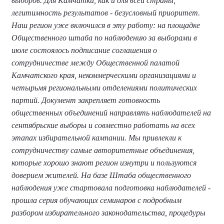
выборов. Для Камчатки, как и для всей страны,
легитимность результатов - безусловный приоритет.
Наш регион уже включился в эту работу: на площадке
Общественного штаба по наблюдению за выборами в
июле состоялось подписание соглашения о
сотрудничестве между Общественной палатой
Камчатского края, некоммерческими организациями и
четырьмя региональными отделениями политических
партий. Документ закрепляет готовность
общественных объединений направлять наблюдателей на
сентябрьские выборы и совместно работать на всех
этапах избирательной кампании. Мы привлекли к
сотрудничеству самые авторитетные объединения,
которые хорошо знают регион изнутри и пользуются
доверием жителей. На базе Штаба общественного
наблюдения уже стартовала подготовка наблюдателей -
прошла серия обучающих семинаров с подробным
разбором избирательного законодательства, процедуры