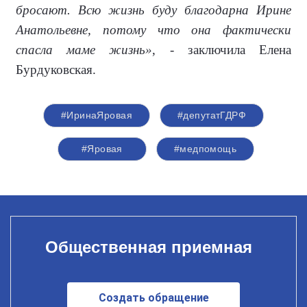
бросают. Всю жизнь буду благодарна Ирине
Анатольевне, потому что она фактически
спасла маме жизнь»
, - заключила Елена
Бурдуковская.
#ИринаЯровая
#депутатГДРФ
#Яровая
#медпомощь
Общественная приемная
Создать обращение