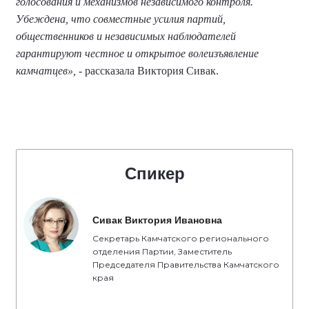
голосования и механизмов независимого контроля.
Убеждена, что совместные усилия партий,
общественников и независимых наблюдателей
гарантируют честное и открытое волеизъявление
камчатцев»,
- рассказала Виктория Сивак.
Спикер
Сивак Виктория Ивановна
Секретарь Камчатского регионального
отделения Партии, Заместитель
Председателя Правительства Камчатского
края