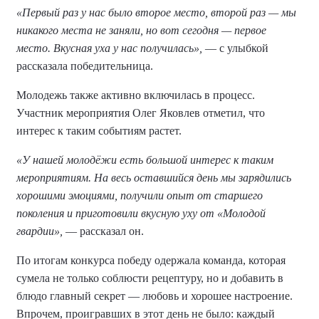
«Первый раз у нас было второе место, второй раз — мы
никакого места не заняли, но вот сегодня — первое
место. Вкусная уха у нас получилась»,
— с улыбкой
рассказала победительница.
Молодежь также активно включилась в процесс.
Участник мероприятия Олег Яковлев отметил, что
интерес к таким событиям растет.
«У нашей молодёжи есть большой интерес к таким
мероприятиям. На весь оставшийся день мы зарядились
хорошими эмоциями, получили опыт от старшего
поколения и приготовили вкусную уху от «Молодой
гвардии»,
— рассказал он.
По итогам конкурса победу одержала команда, которая
сумела не только соблюсти рецептуру, но и добавить в
блюдо главный секрет — любовь и хорошее настроение.
Впрочем, проигравших в этот день не было: каждый