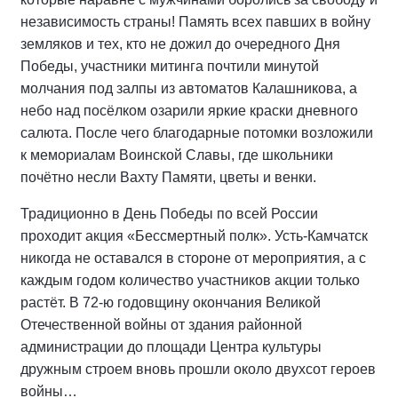
независимость страны! Память всех павших в войну
земляков и тех, кто не дожил до очередного Дня
Победы, участники митинга почтили минутой
молчания под залпы из автоматов Калашникова, а
небо над посёлком озарили яркие краски дневного
салюта. После чего благодарные потомки возложили
к мемориалам Воинской Славы, где школьники
почётно несли Вахту Памяти, цветы и венки.
Традиционно в День Победы по всей России
проходит акция «Бессмертный полк». Усть-Камчатск
никогда не оставался в стороне от мероприятия, а с
каждым годом количество участников акции только
растёт. В 72-ю годовщину окончания Великой
Отечественной войны от здания районной
администрации до площади Центра культуры
дружным строем вновь прошли около двухсот героев
войны…