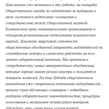
Наш регион уже включился в эту работу: на площадке
Общественного штаба по наблюдению за выборами в
июле состоялось подписание соглашения о
сотрудничестве между Общественной палатой
Камчатского края, некоммерческими организациями и
четырьмя региональными отделениями политических
партий. Документ закрепляет готовность
общественных объединений направлять наблюдателей на
сентябрьские выборы и совместно работать на всех
этапах избирательной кампании. Мы привлекли к
сотрудничеству самые авторитетные объединения,
которые хорошо знают регион изнутри и пользуются
доверием жителей. На базе Штаба общественного
наблюдения уже стартовала подготовка наблюдателей -
прошла серия обучающих семинаров с подробным
разбором избирательного законодательства, процедуры
голосования и механизмов независимого контроля.
Убеждена, что совместные усилия партий,