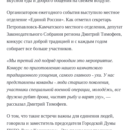
вкусной еды и доброго общения на свежем воздухе.
Организатором ежегодного события выступило местное
отделение «Единой России». Как отметил секретарь
Петропавловск-Камчатского местного отделения, депутат
Законодательного Собрания региона Дмитрий Тимофеев,
конкурс стал доброй традицией и с каждым годом
собирает все больше участников.
«Мы третий год подряд проводим это мероприятие.
Конкурс по приготовлению нашего камчатского
традиционного угощения, самого главного - ухи. У нас
представлены команды - люди старшего поколения,
участники специальной военной операции, молодёжь, все
дружно рубят дрова, чистят рыбу и варят уху»,
—
рассказал Дмитрий Тимофеев.
О том, что такие встречи важны для единения людей,
говорила и заместитель председателя Городской Думы