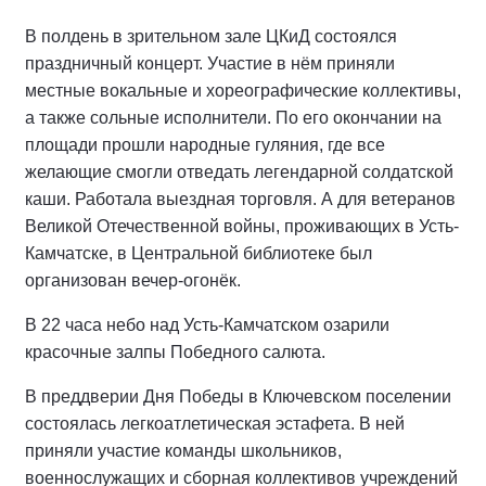
В полдень в зрительном зале ЦКиД состоялся
праздничный концерт. Участие в нём приняли
местные вокальные и хореографические коллективы,
а также сольные исполнители. По его окончании на
площади прошли народные гуляния, где все
желающие смогли отведать легендарной солдатской
каши. Работала выездная торговля. А для ветеранов
Великой Отечественной войны, проживающих в Усть-
Камчатске, в Центральной библиотеке был
организован вечер-огонёк.
В 22 часа небо над Усть-Камчатском озарили
красочные залпы Победного салюта.
В преддверии Дня Победы в Ключевском поселении
состоялась легкоатлетическая эстафета. В ней
приняли участие команды школьников,
военнослужащих и сборная коллективов учреждений