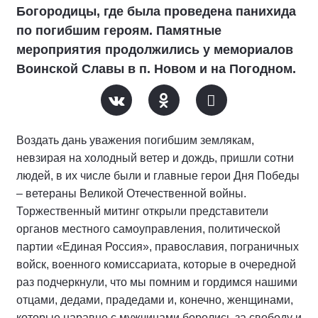
Богородицы, где была проведена панихида
по погибшим героям. Памятные
мероприятия продолжились у мемориалов
Воинской Славы в п. Новом и на Погодном.
Воздать дань уважения погибшим землякам,
невзирая на холодный ветер и дождь, пришли сотни
людей, в их числе были и главные герои Дня Победы
– ветераны Великой Отечественной войны.
Торжественный митинг открыли представители
органов местного самоуправления, политической
партии «Единая Россия», православия, пограничных
войск, военного комиссариата, которые в очередной
раз подчеркнули, что мы помним и гордимся нашими
отцами, дедами, прадедами и, конечно, женщинами,
которые наравне с мужчинами боролись за свободу и