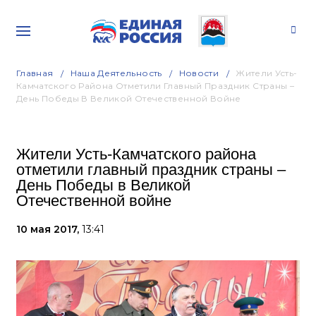
Главная
Наша Деятельность
Новости
Жители Усть-
Камчатского Района Отметили Главный Праздник Страны –
День Победы В Великой Отечественной Войне
Жители Усть-Камчатского района
отметили главный праздник страны –
День Победы в Великой
Отечественной войне
10 мая 2017,
13:41