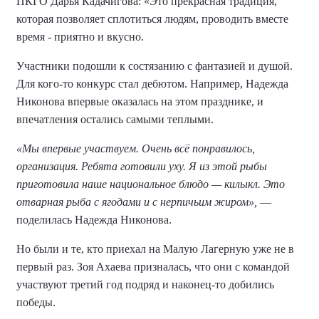
ПКГО Дарья Кадачигова: «Это прекрасная традиция,
которая позволяет сплотиться людям, проводить вместе
время - приятно и вкусно.
Участники подошли к состязанию с фантазией и душой.
Для кого-то конкурс стал дебютом. Например, Надежда
Никонова впервые оказалась на этом празднике, и
впечатления остались самыми теплыми.
«Мы впервые участвуем. Очень всё понравилось,
организация. Ребята готовили уху. Я из этой рыбы
приготовила наше национальное блюдо — килыкл. Это
отварная рыба с ягодами и с нерпичьим жиром»,
—
поделилась Надежда Никонова.
Но были и те, кто приехал на Малую Лагерную уже не в
первый раз. Зоя Ахаева призналась, что они с командой
участвуют третий год подряд и наконец-то добились
победы.