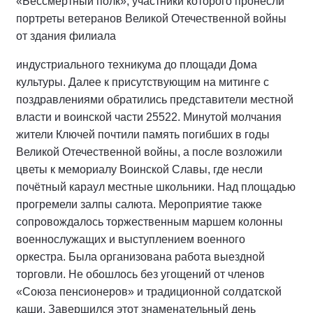
«Бессмертный полк», участники которого пронесли
портреты ветеранов Великой Отечественной войны
от здания филиала
индустриального техникума до площади Дома
культуры. Далее к присутствующим на митинге с
поздравлениями обратились представители местной
власти и воинской части 25522. Минутой молчания
жители Ключей почтили память погибших в годы
Великой Отечественной войны, а после возложили
цветы к мемориалу Воинской Славы, где несли
почётный караул местные школьники. Над площадью
прогремели залпы салюта. Мероприятие также
сопровождалось торжественным маршем колонны
военнослужащих и выступлением военного
оркестра. Была организована работа выездной
торговли. Не обошлось без угощений от членов
«Союза пенсионеров» и традиционной солдатской
каши. Завершился этот знаменательный день