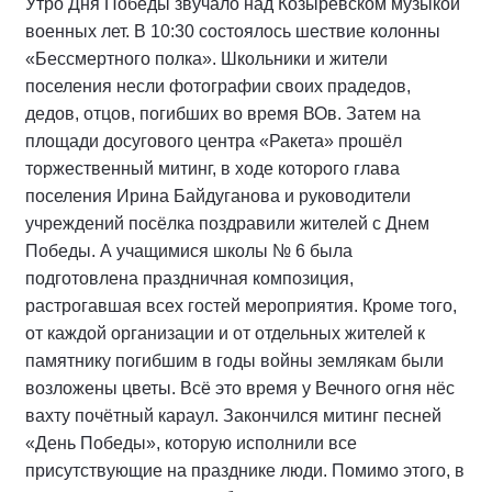
Утро Дня Победы звучало над Козыревском музыкой
военных лет. В 10:30 состоялось шествие колонны
«Бессмертного полка». Школьники и жители
поселения несли фотографии своих прадедов,
дедов, отцов, погибших во время ВОв. Затем на
площади досугового центра «Ракета» прошёл
торжественный митинг, в ходе которого глава
поселения Ирина Байдуганова и руководители
учреждений посёлка поздравили жителей с Днем
Победы. А учащимися школы № 6 была
подготовлена праздничная композиция,
растрогавшая всех гостей мероприятия. Кроме того,
от каждой организации и от отдельных жителей к
памятнику погибшим в годы войны землякам были
возложены цветы. Всё это время у Вечного огня нёс
вахту почётный караул. Закончился митинг песней
«День Победы», которую исполнили все
присутствующие на празднике люди. Помимо этого, в