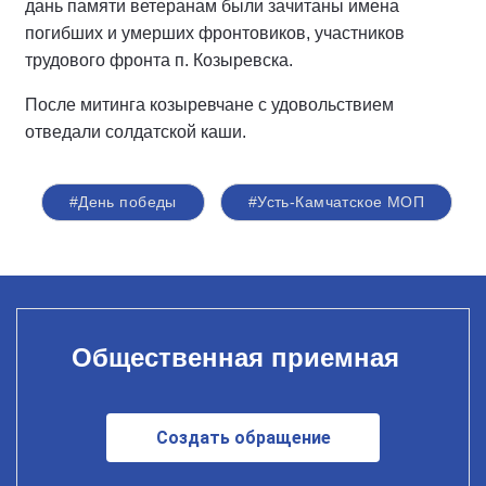
дань памяти ветеранам были зачитаны имена
погибших и умерших фронтовиков, участников
трудового фронта п. Козыревска.
После митинга козыревчане с удовольствием
отведали солдатской каши.
#День победы
#Усть-Камчатское МОП
Общественная приемная
Создать обращение