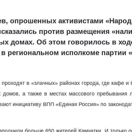
в, опрошенных активистами «Народ
сказались против размещения «нали
х домах. Об этом говорилось в ход
в региональном исполкоме партии 
 проходят в «злачных» районах города, где кафе и 
х домов, а также в местах массового пребывания 
вают инициативу ВПП «Единая Россия» по законодат
аполнили больше 650 жителей Камчатки. И только о