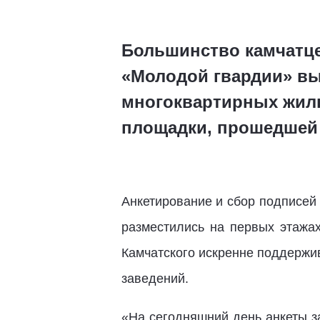
Большинство камчатце
«Молодой гвардии» вы
многоквартирных жилы
площадки, прошедшей 
Анкетирование и сбор подписей
разместились на первых этажа
Камчатского искренне поддержи
заведений.
«На сегодняшний день анкеты з