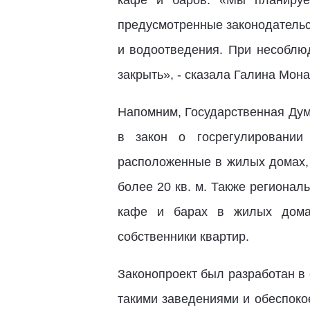
кафе и баров. «Мы планируем
предусмотренные законодательс
и водоотведения. При несоблю
закрыть», - сказала Галина Мона
Напомним, Государственная Дум
в закон о госрегулировании 
расположенные в жилых домах, 
более 20 кв. м. Также региона
кафе и барах в жилых домах
собственники квартир.
Законопроект был разработан в
такими заведениями и обеспоко