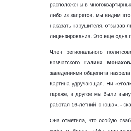
расположены в многоквартирных
либо из запретов, мы видим эт
наказать нарушителя, отзывав л
лицензирования. Это еще одна п
Член регионального политсов
Камчатского
Галина Монахов
заведениями общепита назрела 
Картина удручающая. Ни «Уголк
гараже, в другое мы были выну
работал 16-летний юноша», - ск
Она отметила, что особую оза