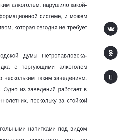
ким алкоголем, нарушило какой-
нформационной системе, и можем
вом, которая сегодня не требует
родской Думы Петропавловска-
ядка с торгующими алкоголем
о нескольким таким заведениям.
. Одно из заведений работает в
нолетних, поскольку за стойкой
огольными напитками под видом