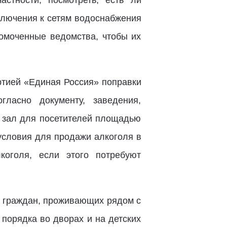
стности, посмотреть, есть ли
ключения к сетям водоснабжения
омоченные ведомства, чтобы их
ртией «Единая Россия» поправки
гласно документу, заведения,
ь зал для посетителей площадью
условия для продажи алкоголя в
оголя, если этого потребуют
и граждан, проживающих рядом с
порядка во дворах и на детских