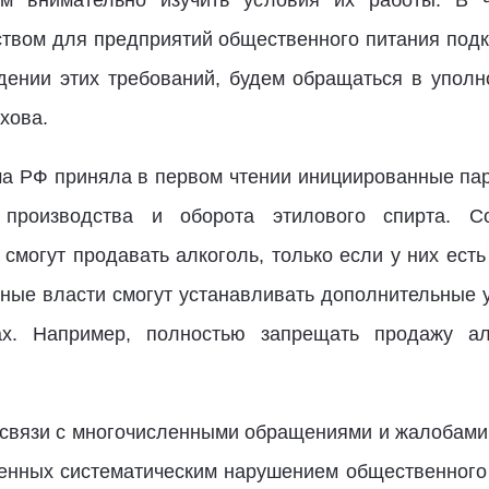
 внимательно изучить условия их работы. В ча
твом для предприятий общественного питания под
дении этих требований, будем обращаться в уполн
хова.
а РФ приняла в первом чтении инициированные па
производства и оборота этилового спирта. Со
смогут продавать алкоголь, только если у них ест
льные власти смогут устанавливать дополнительные 
. Например, полностью запрещать продажу алк
 связи с многочисленными обращениями и жалобам
енных систематическим нарушением общественного 