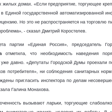
 жилых домах. «Если предприятие, торгующее креп
о в Единой государственной автоматизированной и
ицензию. Но это не распространяется на торговлю пи
роблема», - сказал Дмитрий Коростелев.
ета партии «Единая Россия», председатель Го
а
отметила, что необходимость наведения пор
уже давно. «Депутаты Городской Думы проехали п
ов потребителя», ни соблюдения санитарных норм
ждены пригласить инспектора по делам несовершен
азала Галина Монахова.
боченность вызывают ларьки, торгующие слабоалк