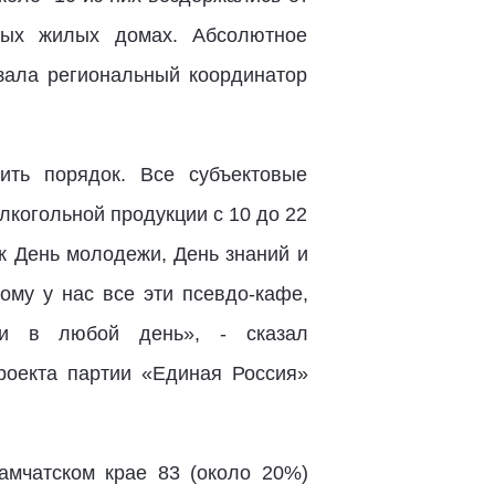
ных жилых домах. Абсолютное
азала региональный координатор
ть порядок. Все субъектовые
лкогольной продукции с 10 до 22
к День молодежи, День знаний и
ому у нас все эти псевдо-кафе,
 и в любой день», - сказал
проекта партии «Единая Россия»
амчатском крае 83 (около 20%)