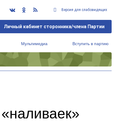
Версия для слабовидящих
Личный кабинет сторонника/члена Партии
Мультимедиа
Вступить в партию
Региональный исполнительный комитет
 «наливаек»