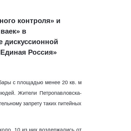
ного контроля» и
ваек» в
е дискуссионной
«Единая Россия»
бары с площадью менее 20 кв. м
людей. Жители Петропавловска-
ельному запрету таких питейных
коло 10 из них воздержались от