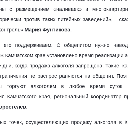
сны с размещением «наливаек» в многоквартир
рически против таких питейных заведений», - ск
контроль»
Мария Фунтикова
.
ы его поддерживаем. С общепитом нужно наводи
В Камчатском крае установлено время реализации а
 дни, когда продажа алкоголя запрещена. Такие, ка
ограничения не распространяются на общепит. Поэт
ры торгуют алкоголем в любое время суток
ия Камчатского края, региональный координатор 
оростелев
.
вых точек, осуществляющих продажу алкоголя в К