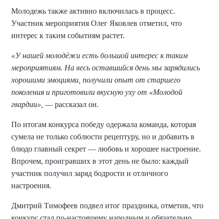
Молодежь также активно включилась в процесс.
Участник мероприятия Олег Яковлев отметил, что
интерес к таким событиям растет.
«У нашей молодёжи есть большой интерес к таким
мероприятиям. На весь оставшийся день мы зарядились
хорошими эмоциями, получили опыт от старшего
поколения и приготовили вкусную уху от «Молодой
гвардии»,
— рассказал он.
По итогам конкурса победу одержала команда, которая
сумела не только соблюсти рецептуру, но и добавить в
блюдо главный секрет — любовь и хорошее настроение.
Впрочем, проигравших в этот день не было: каждый
участник получил заряд бодрости и отличного
настроения.
Дмитрий Тимофеев подвел итог праздника, отметив, что
конкурс стал по-настоящему народным и обязательно