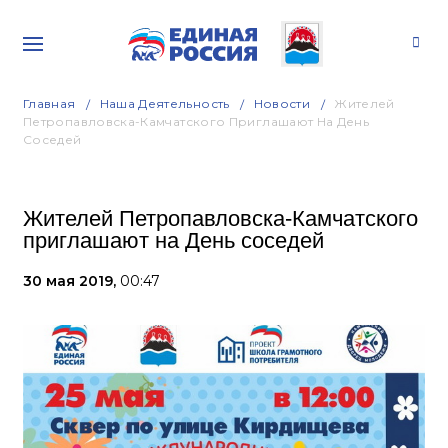
Главная
Наша Деятельность
Новости
Жителей
Петропавловска-Камчатского Приглашают На День
Соседей
Жителей Петропавловска-Камчатского
приглашают на День соседей
30 мая 2019,
00:47