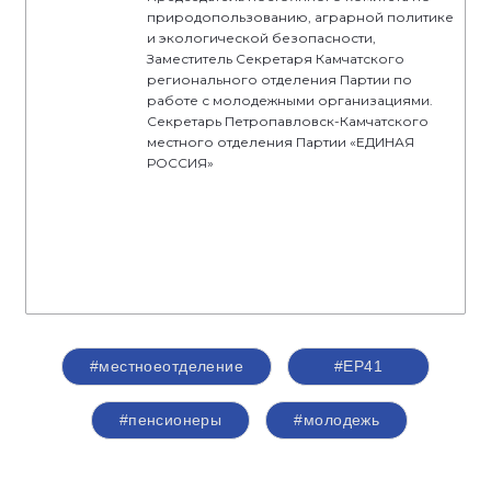
природопользованию, аграрной политике
и экологической безопасности,
Заместитель Секретаря Камчатского
регионального отделения Партии по
работе с молодежными организациями.
Секретарь Петропавловск-Камчатского
местного отделения Партии «ЕДИНАЯ
РОССИЯ»
#местноеотделение
#ЕР41
#пенсионеры
#молодежь