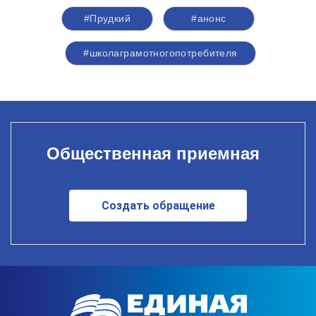
#Прудкий
#анонс
#школаграмотногопотребителя
Общественная приемная
Создать обращение