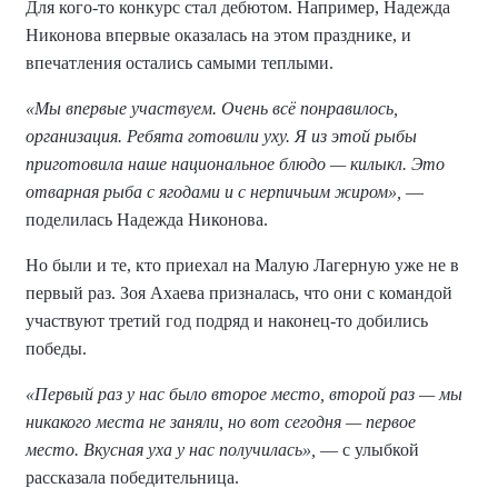
Для кого-то конкурс стал дебютом. Например, Надежда
Никонова впервые оказалась на этом празднике, и
впечатления остались самыми теплыми.
«Мы впервые участвуем. Очень всё понравилось,
организация. Ребята готовили уху. Я из этой рыбы
приготовила наше национальное блюдо — килыкл. Это
отварная рыба с ягодами и с нерпичьим жиром»,
—
поделилась Надежда Никонова.
Но были и те, кто приехал на Малую Лагерную уже не в
первый раз. Зоя Ахаева призналась, что они с командой
участвуют третий год подряд и наконец-то добились
победы.
«Первый раз у нас было второе место, второй раз — мы
никакого места не заняли, но вот сегодня — первое
место. Вкусная уха у нас получилась»,
— с улыбкой
рассказала победительница.