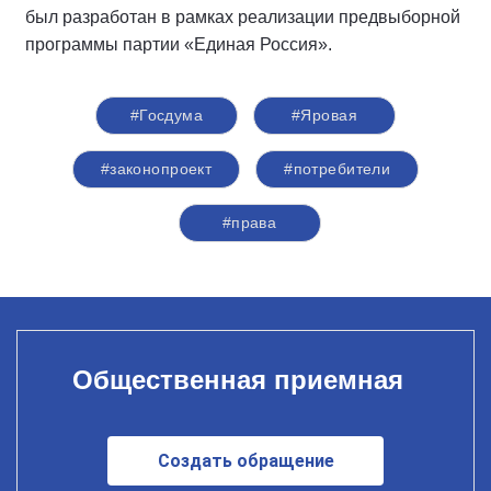
был разработан в рамках реализации предвыборной
программы партии «Единая Россия».
#Госдума
#Яровая
#законопроект
#потребители
#права
Общественная приемная
Создать обращение