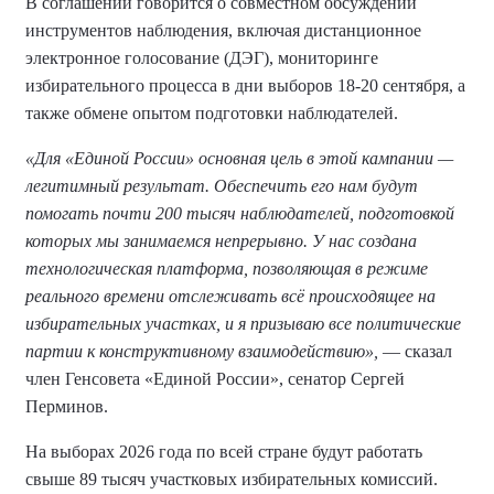
В соглашении говорится о совместном обсуждении
инструментов наблюдения, включая дистанционное
электронное голосование (ДЭГ), мониторинге
избирательного процесса в дни выборов 18-20 сентября, а
также обмене опытом подготовки наблюдателей.
«Для «Единой России» основная цель в этой кампании —
легитимный результат. Обеспечить его нам будут
помогать почти 200 тысяч наблюдателей, подготовкой
которых мы занимаемся непрерывно. У нас создана
технологическая платформа, позволяющая в режиме
реального времени отслеживать всё происходящее на
избирательных участках, и я призываю все политические
партии к конструктивному взаимодействию»,
— сказал
член Генсовета «Единой России», сенатор Сергей
Перминов.
На выборах 2026 года по всей стране будут работать
свыше 89 тысяч участковых избирательных комиссий.