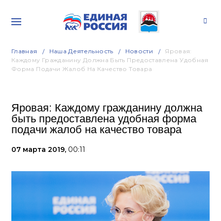
Главная
Наша Деятельность
Новости
Яровая:
Каждому Гражданину Должна Быть Предоставлена Удобная
Форма Подачи Жалоб На Качество Товара
Яровая: Каждому гражданину должна
быть предоставлена удобная форма
подачи жалоб на качество товара
07 марта 2019,
00:11