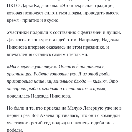
ПКГО Дарья Кадачигова: «Это прекрасная традиция,
которая позволяет сплотиться людям, проводить вместе
время - приятно и вкусно.
Участники подошли к состязанию с фантазией и душой.
Для кого-то конкурс стал дебютом. Например, Надежда
Никонова впервые оказалась на этом празднике, и
впечатления остались самыми теплыми.
«Мы впервые участвуем. Очень всё понравилось,
организация. Ребята готовили уху. Я из этой рыбы
приготовила наше национальное блюдо — килыкл. Это
отварная рыба с ягодами и с нерпичьим жиром»,
—
поделилась Надежда Никонова.
Но были и те, кто приехал на Малую Лагерную уже не в
первый раз. Зоя Ахаева призналась, что они с командой
участвуют третий год подряд и наконец-то добились
победы.