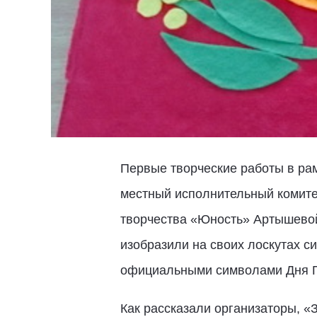
Первые творческие работы в ра
местный исполнительный комите
творчества «Юность» Артышевой
изобразили на своих лоскутах с
официальными символами Дня 
Как рассказали организаторы, «