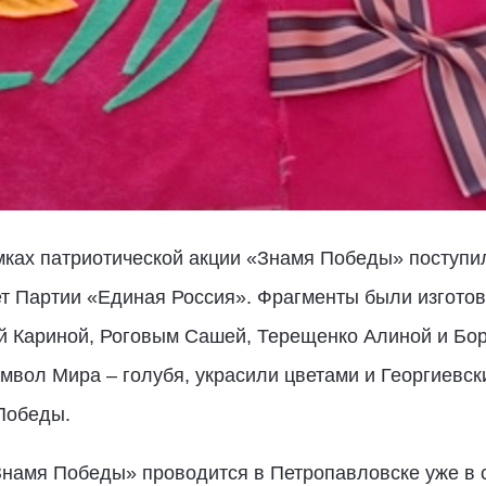
мках патриотической акции «Знамя Победы» поступи
т Партии «Единая Россия». Фрагменты были изготов
 Кариной, Роговым Сашей, Терещенко Алиной и Бор
имвол Мира – голубя, украсили цветами и Георгиевс
Победы.
Знамя Победы» проводится в Петропавловске уже в 