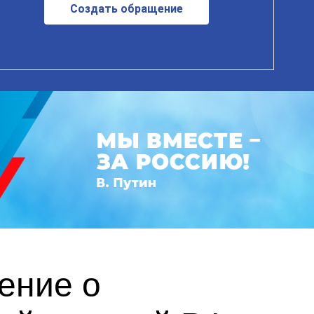
Создать обращение
ение о