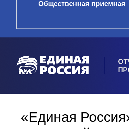
Общественная приемная
ОТ
ПР
«Единая Россия