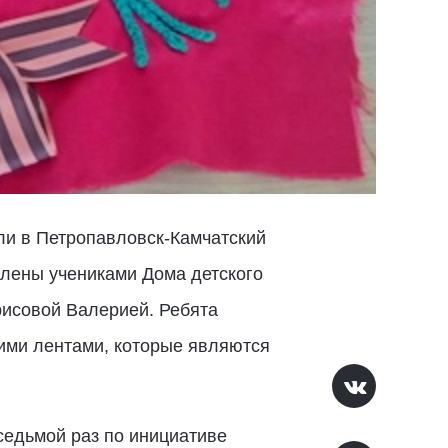
ли в Петропавловск-Камчатский
лены учениками Дома детского
исовой Валерией. Ребята
кими лентами, которые являются
седьмой раз по инициативе