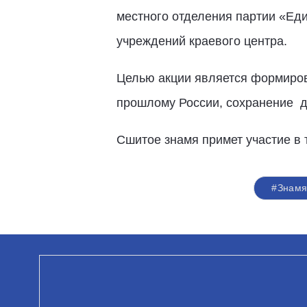
местного отделения партии «Еди
учреждений краевого центра.
Целью акции является формирова
прошлому России, сохранение ду
Сшитое знамя примет участие в
#Знамя