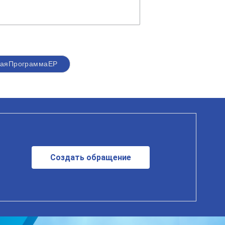
наяПрограммаЕР
Создать обращение