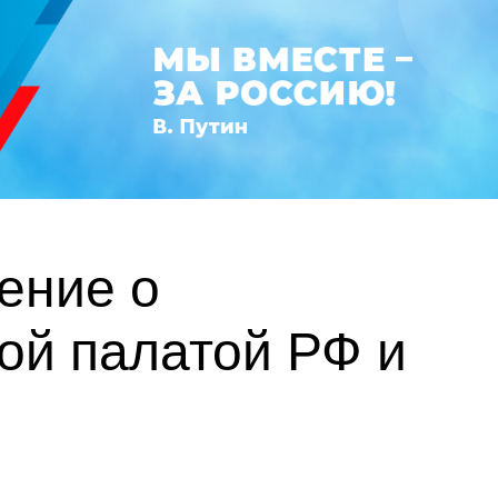
ение о
ой палатой РФ и