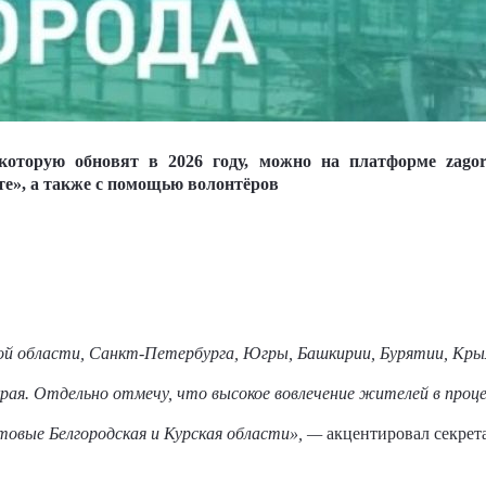
оторую обновят в 2026 году, можно на платформе zagorod
те», а также с помощью волонтёров
 области, Санкт-Петербурга, Югры, Башкирии, Бурятии, Крыма
края. Отдельно отмечу, что высокое вовлечение жителей в проц
овые Белгородская и Курская области», —
акцентировал секрета