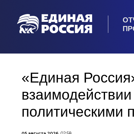
ОТ
ПР
«Единая Россия
взаимодействии
политическими 
05 августа 2026,
02:58