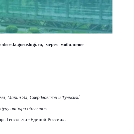
sreda.gosuslugi.ru, через мобильное
, Марий Эл, Свердловской и Тульской
едуру отбора объектов
рь Генсовета «Единой России».