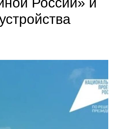
иной России» и
устройства