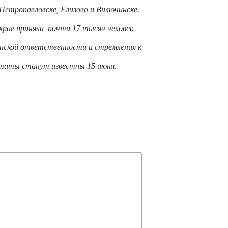
Петропавловске, Елизово и Вилючинске.
крае приняли почти 17 тысяч человек.
анской ответственности и стремления к
льтаты станут известны 15 июня.