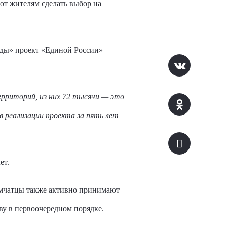
т жителям сделать выбор на
ды» проект «Единой России»
рриторий, из них 72 тысячи — это
в реализации проекта за пять лет
ет.
амчатцы также активно принимают
ву в первоочередном порядке.