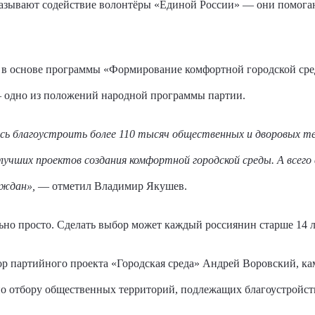
азывают содействие волонтёры «Единой России» — они помогаю
 в основе программы «Формирование комфортной городской сре
— одно из положений народной программы партии.
ь благоустроить более 110 тысяч общественных и дворовых те
лучших проектов создания комфортной городской среды. А всего 
аждан»,
— отметил Владимир Якушев.
но просто. Сделать выбор может каждый россиянин старше 14 л
ор партийного проекта «Городская среда» Андрей Воровский, к
по отбору общественных территорий, подлежащих благоустройст