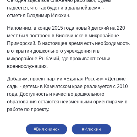
Сегодня здесь все слаженно работают, будем
надеется, что так будет и в дальнейшем», -
отметил Владимир Илюхин.
Напомним, в конце 2015 года новый детский на 220
мест был построен в Вилючинске в микрорайоне
Приморский. В настоящее время есть необходимость
в открытии дошкольного учреждения и в
микрорайоне Рыбачий, где проживают семьи
военнослужащих.
Добавим, проект партии «Единая Россия» «Детские
сады - детям» в Камчатском крае реализуется с 2010
года. Доступность и качество дошкольного
образования остаются неизменными ориентирами в
работе по проекту.
#Вилючинск
#Илюхин