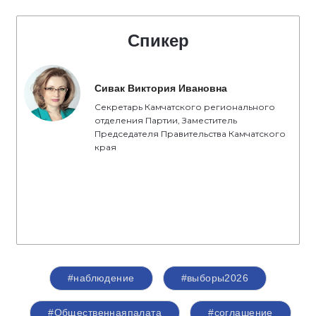
Спикер
Сивак Виктория Ивановна
Секретарь Камчатского регионального
отделения Партии, Заместитель
Председателя Правительства Камчатского
края
#наблюдение
#выборы2026
#Общественнаяпалата
#соглашение