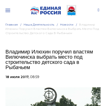
Главная
Наша Деятельность
Новости
Владимир
Илюхин Поручил Властям Вилючинска Выбрать Место Под
Строительство Детского Сада В Рыбачьем
Владимир Илюхин поручил властям
Вилючинска выбрать место под
строительство детского сада в
Рыбачьем
18 июля 2017,
08:59