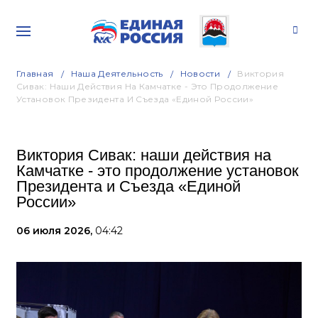
Главная
Наша Деятельность
Новости
Виктория
Сивак: Наши Действия На Камчатке - Это Продолжение
Установок Президента И Съезда «Единой России»
Виктория Сивак: наши действия на
Камчатке - это продолжение установок
Президента и Съезда «Единой
России»
06 июля 2026,
04:42