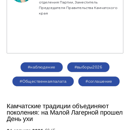
отделения Партии, Заместитель
Председателя Правительства Камчатского
края
#наблюдение
#выборы2026
#Общественнаяпалата
#соглашение
Камчатские традиции объединяют
поколения: на Малой Лагерной прошел
День ухи