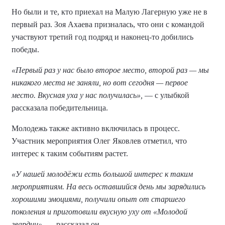
Но были и те, кто приехал на Малую Лагерную уже не в
первый раз. Зоя Ахаева призналась, что они с командой
участвуют третий год подряд и наконец-то добились
победы.
«Первый раз у нас было второе место, второй раз — мы
никакого места не заняли, но вот сегодня — первое
место. Вкусная уха у нас получилась»,
— с улыбкой
рассказала победительница.
Молодежь также активно включилась в процесс.
Участник мероприятия Олег Яковлев отметил, что
интерес к таким событиям растет.
«У нашей молодёжи есть большой интерес к таким
мероприятиям. На весь оставшийся день мы зарядились
хорошими эмоциями, получили опыт от старшего
поколения и приготовили вкусную уху от «Молодой
гвардии»,
— рассказал он.