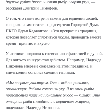
дружно рубят дрова, чистят рыбу и варят уху»,
—
рассказал Дмитрий Тимофеев.
О том, что такие встречи важны для единения людей,
говорила и заместитель председателя Городской Думы
ПКГО Дарья Кадачигова: «Это прекрасная традиция,
которая позволяет сплотиться людям, проводить вместе
время - приятно и вкусно.
Участники подошли к состязанию с фантазией и душой.
Для кого-то конкурс стал дебютом. Например, Надежда
Никонова впервые оказалась на этом празднике, и
впечатления остались самыми теплыми.
«Мы впервые участвуем. Очень всё понравилось,
организация. Ребята готовили уху. Я из этой рыбы
приготовила наше национальное блюдо — килыкл. Это
отварная рыба с ягодами и с нерпичьим жиром»,
—
поделилась Надежда Никонова.