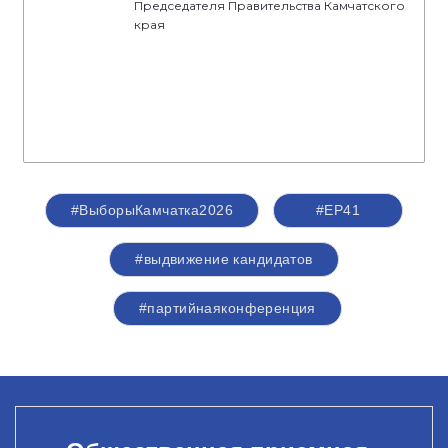
Председателя Правительства Камчатского
края
#ВыборыКамчатка2026
#ЕР41
#выдвижение кандидатов
#партийнаяконференция