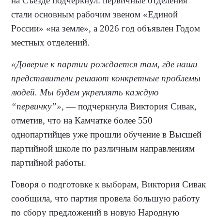
на Съезде подчеркнул: первичные отделения
стали основным рабочим звеном «Единой
России» «на земле», а 2026 год объявлен Годом
местных отделений.
«Доверие к партии рождается там, где наши
представители решают конкретные проблемы
людей. Мы будем укреплять каждую
“первичку”»,
— подчеркнула Виктория Сивак,
отметив, что на Камчатке более 550
однопартийцев уже прошли обучение в Высшей
партийной школе по различным направлениям
партийной работы.
Говоря о подготовке к выборам, Виктория Сивак
сообщила, что партия провела большую работу
по сбору предложений в новую Народную