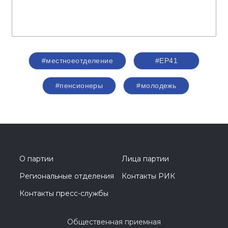
#местноеотделение
#ЕР41
#пенсионеры
#молодежь
О партии
Лица партии
Региональные отделения
Контакты РИК
Контакты пресс-службы
Общественная приемная