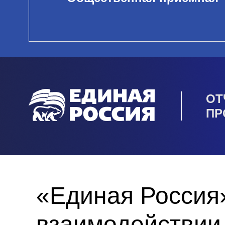
ОТ
ПР
«Единая Россия
взаимодействии