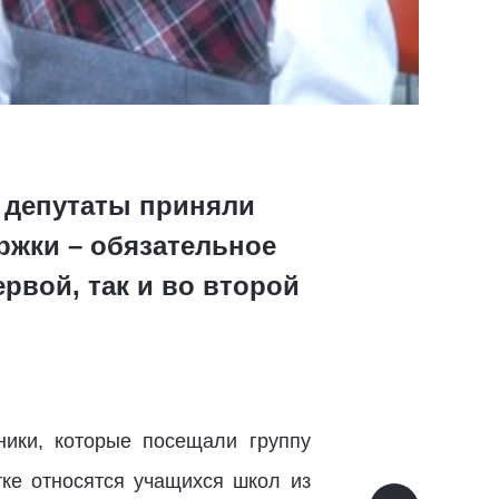
я депутаты приняли
ржки – обязательное
ервой, так и во второй
ники, которые посещали группу
тке относятся учащихся школ из