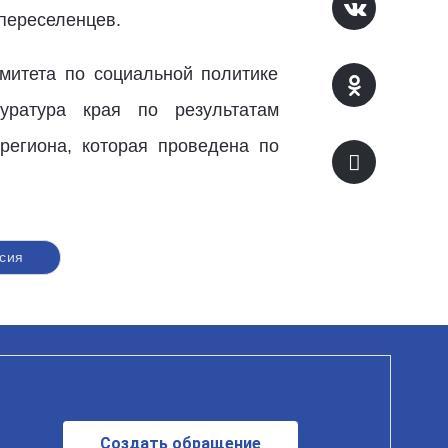
переселенцев.
митета по социальной политике
уратура края по результатам
региона, которая проведена по
сия
Создать обращение