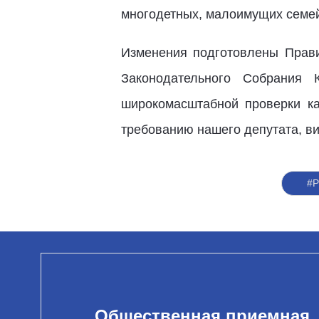
многодетных, малоимущих семей
Изменения подготовлены Прави
Законодательного Собрания 
широкомасштабной проверки ка
требованию нашего депутата, в
#Р
Общественная приемная