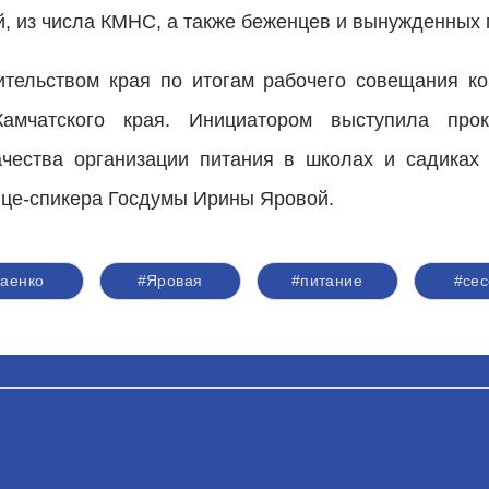
, из числа КМНС, а также беженцев и вынужденных 
тельством края по итогам рабочего совещания ко
Камчатского края. Инициатором выступила прок
чества организации питания в школах и садиках 
ице-спикера Госдумы Ирины Яровой.
аенко
#Яровая
#питание
#сес