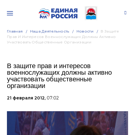
Главная
Наша Деятельность
Новости
В Защите
Прав И Интересов Военнослужащих Должны Активно
Участвовать Общественные Организации
В защите прав и интересов
военнослужащих должны активно
участвовать общественные
организации
21 февраля 2012,
07:02