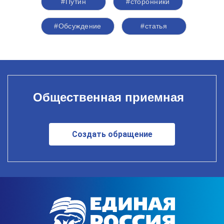
#Путин
#сторонники
#Обсуждение
#статья
Общественная приемная
Создать обращение