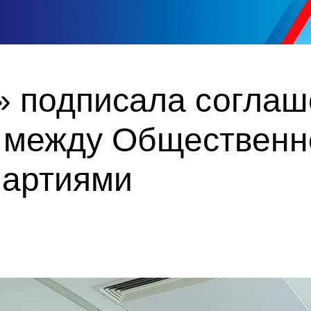
» подписала соглаш
 между Общественн
партиями