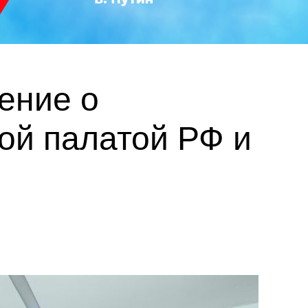
ение о
ой палатой РФ и