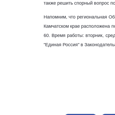
также решить спорный вопрос по
Напомним, что региональная О
Камчатском крае расположена по
60. Время работы: вторник, сре
"Единая Россия" в Законодатель