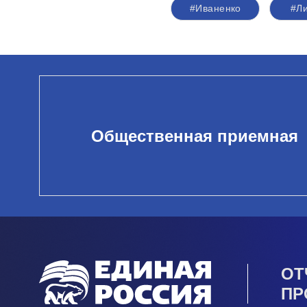
#Иваненко
#Л
Общественная приемная
ОТ
ПР