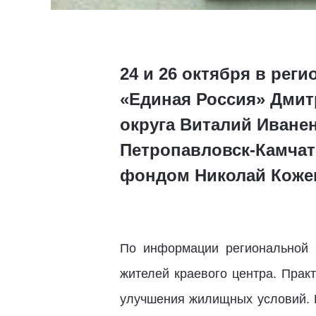
24 и 26 октября в ре
«Единая Россия» Дмит
округа Виталий Иване
Петропавловск-Камчат
фондом Николай Коже
По информации региональной 
жителей краевого центра. Прак
улучшения жилищных условий. К