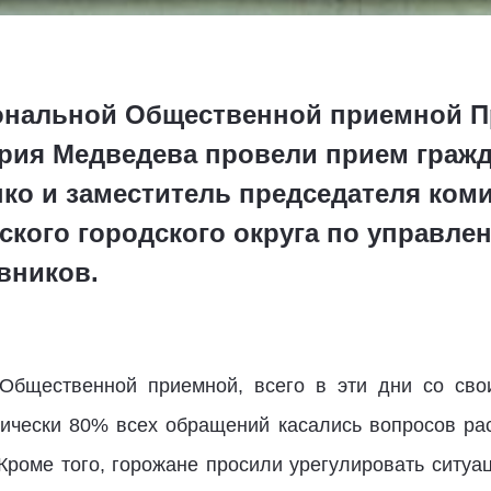
гиональной Общественной приемной П
рия Медведева провели прием гражд
нко и заместитель председателя ком
ского городского округа по управ
вников.
Общественной приемной, всего в эти дни со сво
тически 80% всех обращений касались вопросов ра
роме того, горожане просили урегулировать ситуац