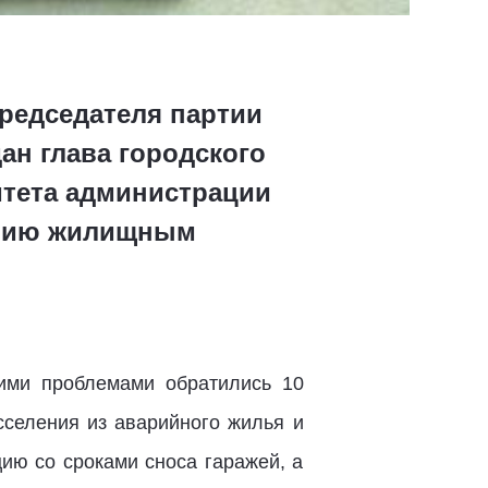
редседателя партии
ан глава городского
итета администрации
лению жилищным
ими проблемами обратились 10
сселения из аварийного жилья и
ию со сроками сноса гаражей, а