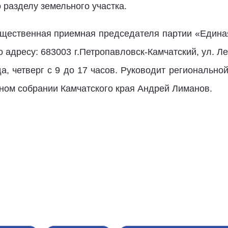
 разделу земельного участка.
бщественная приемная председателя партии «Едина
 адресу: 683003 г.Петропавловск-Камчатский, ул. Ле
да, четверг с 9 до 17 часов. Руководит региональн
ном собрании Камчатского края Андрей Лиманов.