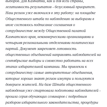
выборов. Для Камчатки, как и для всей страны,
легитимность результатов - безусловный приоритет.
Наш регион уже включился в эту работу: на площадке
Общественного штаба по наблюдению за выборами в
июле состоялось подписание соглашения о
сотрудничестве между Общественной палатой
Камчатского края, некоммерческими организациями и
четырьмя региональными отделениями политических
партий. Документ закрепляет готовность
общественных объединений направлять наблюдателей на
сентябрьские выборы и совместно работать на всех
этапах избирательной кампании. Мы привлекли к
сотрудничеству самые авторитетные объединения,
которые хорошо знают регион изнутри и пользуются
доверием жителей. На базе Штаба общественного
наблюдения уже стартовала подготовка наблюдателей -
прошла серия обучающих семинаров с подробным
разбором избирательного законодательства, процедуры