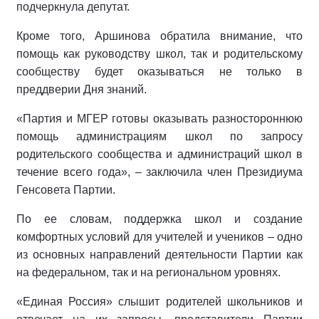
подчеркнула депутат.
Кроме того, Аршинова обратила внимание, что
помощь как руководству школ, так и родительскому
сообществу будет оказываться не только в
преддверии Дня знаний.
«Партия и МГЕР готовы оказывать разностороннюю
помощь администрациям школ по запросу
родительского сообщества и администраций школ в
течение всего года», – заключила член Президиума
Генсовета Партии.
По ее словам, поддержка школ и создание
комфортных условий для учителей и учеников – одно
из основных направлений деятельности Партии как
на федеральном, так и на региональном уровнях.
«Единая Россия» слышит родителей школьников и