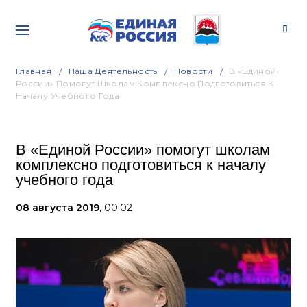
Главная
Наша Деятельность
Новости
В «Единой
России» Помогут Школам Комплексно Подготовиться К
Началу Учебного Года
В «Единой России» помогут школам
комплексно подготовиться к началу
учебного года
08 августа 2019,
00:02