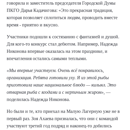
говорила и заместитель председателя Городской Думы
ПКГО Дарья Кадачигова: «Это прекрасная традиция,
которая позволяет сплотиться людям, проводить вместе
время - приятно и вкусно.
Участники подошли к состязанию с фантазией и душой.
Для кого-то конкурс стал дебютом. Например, Надежда
Никонова впервые оказалась на этом празднике, и
впечатления остались самыми теплыми.
«Мы впервые участвуем. Очень всё понравилось,
организация. Ребята готовили уху. Я из этой рыбы
приготовила наше национальное блюдо — килыкл. Это
отварная рыба с ягодами и с нерпичьим жиром»,
—
поделилась Надежда Никонова.
Но были и те, кто приехал на Малую Лагерную уже не в
первый раз. Зоя Ахаева призналась, что они с командой
участвуют третий год подряд и наконец-то добились