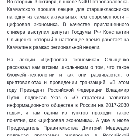
Во вторник, 3 октября, в школе №40 Петропавловска-
Камчатского прошла лекция для старшеклассников
на одну из самых актуальных тем современности –
цифровая экономика. В качестве приглашенного
спикера выступил депутат Госдумы РФ Константин
Слыщенко, который в настоящее время работает на
Камчатке в рамках региональной недели.
На лекции «Цифровая экономика» Слыщенко
рассказал камчатским школьникам о том, что такое
блокчейн-технологии и как они развиваются, о
криптовалютах и проведении транзакций. «В этом
году Президент Российской Федерации Владимир
Путин подписал Указ о «О стратегии развития
информационного общества в России на 2017-2030
годы», и там одним из пунктов проходит такое
понятие, как «цифровая экономика». А уже в июле
Председатель Правительства Дмитрий Медведев
подписал программу внедрения в Российской