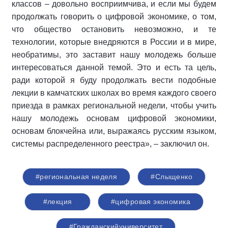
классов – довольно восприимчива, и если мы будем
продолжать говорить о цифровой экономике, о том,
что общество остановить невозможно, и те
технологии, которые внедряются в России и в мире,
необратимы, это заставит нашу молодежь больше
интересоваться данной темой. Это и есть та цель,
ради которой я буду продолжать вести подобные
лекции в камчатских школах во время каждого своего
приезда в рамках региональной недели, чтобы учить
нашу молодежь основам цифровой экономики,
основам блокчейна или, выражаясь русским языком,
системы распределенного реестра», – заключил он.
#региональная неделя
#Слыщенко
#лекция
#цифровая экономика
#Гражданскийуниверситет