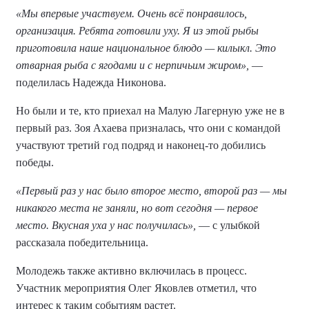
«Мы впервые участвуем. Очень всё понравилось,
организация. Ребята готовили уху. Я из этой рыбы
приготовила наше национальное блюдо — килыкл. Это
отварная рыба с ягодами и с нерпичьим жиром»,
—
поделилась Надежда Никонова.
Но были и те, кто приехал на Малую Лагерную уже не в
первый раз. Зоя Ахаева призналась, что они с командой
участвуют третий год подряд и наконец-то добились
победы.
«Первый раз у нас было второе место, второй раз — мы
никакого места не заняли, но вот сегодня — первое
место. Вкусная уха у нас получилась»,
— с улыбкой
рассказала победительница.
Молодежь также активно включилась в процесс.
Участник мероприятия Олег Яковлев отметил, что
интерес к таким событиям растет.