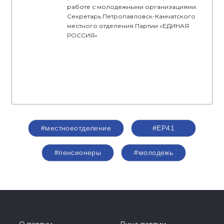
работе с молодежными организациями.
Секретарь Петропавловск-Камчатского
местного отделения Партии «ЕДИНАЯ
РОССИЯ»
#местноеотделение
#ЕР41
#пенсионеры
#молодежь