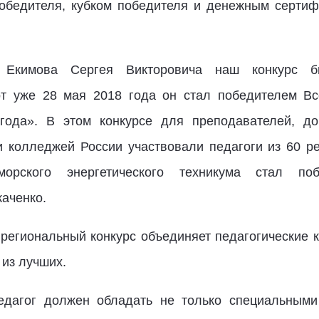
бедителя, кубком победителя и денежным сертиф
я Екимова Сергея Викторовича наш конкурс 
т уже 28 мая 2018 года он стал победителем Вс
года». В этом конкурсе для преподавателей, доц
 колледжей России участвовали педагоги из 60 р
морского энергетического техникума стал по
каченко.
 региональный конкурс объединяет педагогические 
из лучших.
едагог должен обладать не только специальными