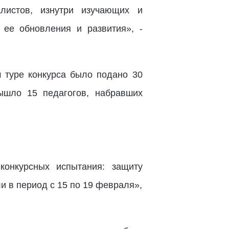
алистов, изнутри изучающих и
ее обновления и развития», -
м туре конкурса было подано 30
вышло 15 педагогов, набравших
онкурсных испытания: защиту
и в период с 15 по 19 февраля»,