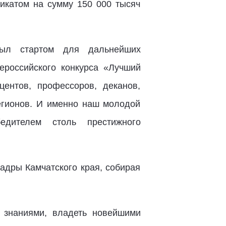
икатом на сумму 150 000 тысяч
был стартом для дальнейших
ероссийского конкурса «Лучший
ентов, профессоров, деканов,
егионов. И именно наш молодой
бедителем столь престижного
кадры Камчатского края, собирая
 знаниями, владеть новейшими