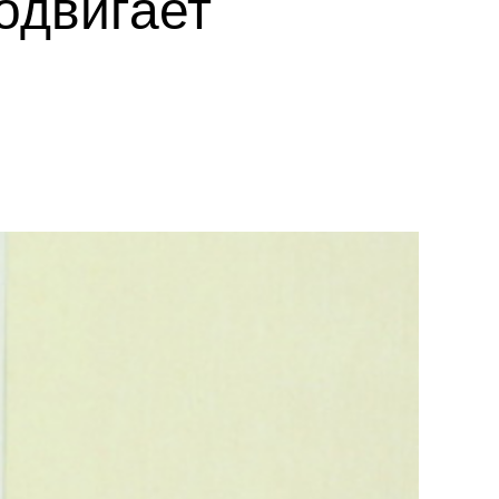
родвигает