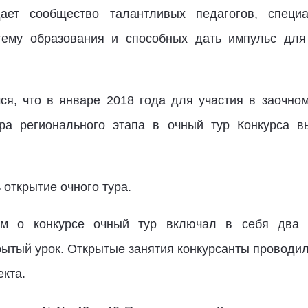
ает сообщество талантливых педагогов, специ
тему образования и способных дать импульс для 
я, что в январе 2018 года для участия в заочно
ура регионального этапа в очный тур Конкурса 
 открытие очного тура.
ем о конкурсе очный тур включал в себя два к
рытый урок. Открытые занятия конкурсанты проводил
екта.