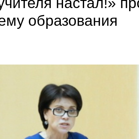
 учителя настал!» п
тему образования