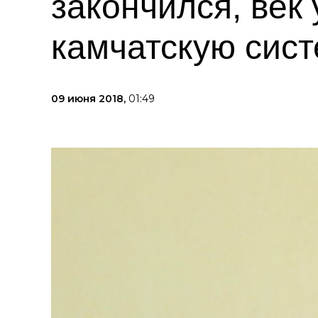
закончился, век
камчатскую сис
09 июня 2018,
01:49