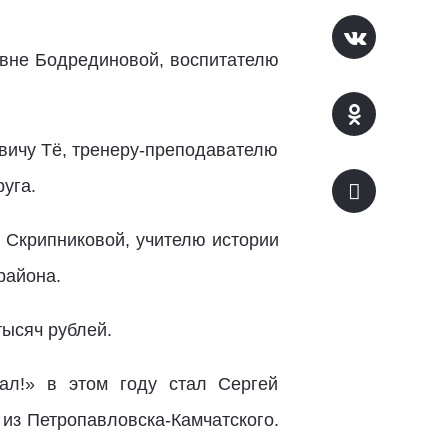
евне Бодрединовой, воспитателю
вичу Тё, тренеру-преподавателю
уга.
 Скрипниковой, учителю истории
района.
ысяч рублей.
ал!» в этом году стал Сергей
 из Петропавловска-Камчатского.