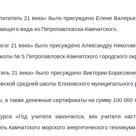
питатель 21 века» было присуждено Елене Валерь
ающего вида из Петропавловска-Камчатского.
агог 21 века» было присуждено Александру Николае
колы № 5 Петропавловск-Камчатского городского окр
тель 21 века» было присуждено Виктории Борисовне
евской средней школы Елизовского муниципального 
, а также денежные сертификаты на сумму 100 000 т
урса «Год учителя закончился, век учителя наст
ль Камчатского морского энергетического техникума