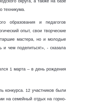
дского округа, а также на базе
го техникума.
ого образования и педагогов
гический опыт, свои творческие
старшие мастера, но и молодые
ь и чем поделиться!», - сказала
ялся 1 марта – в день рождения
ь конкурса. 12 участников были
ми на семейный отдых на горно-