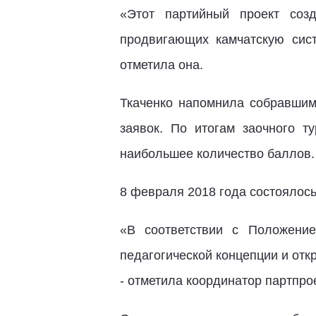
«Этот партийный проект созд
продвигающих камчатскую сис
отметила она.
Ткаченко напомнила собравшимс
заявок. По итогам заочного т
наибольшее количество баллов.
8 февраля 2018 года состоялось
«В соответствии с Положени
педагогической концепции и отк
- отметила координатор партпро