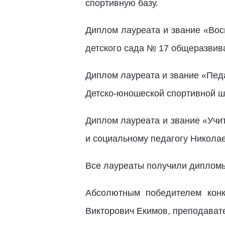
спортивную базу.
Диплом лауреата и звание «Вос
детского сада № 17 общеразвив
Диплом лауреата и звание «Пед
Детско-юношеской спортивной ш
Диплом лауреата и звание «Учи
и социальному педагогу Никола
Все лауреаты получили дипломы
Абсолютным победителем конк
Викторович Екимов, преподавате