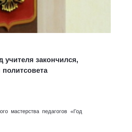
д учителя закончился,
и политсовета
ого мастерства педагогов «Год