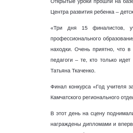
Открытые уроки прошли на базе
Центра развития ребенка – детс
«Три дня 15 финалистов, уч
профессионального образования
находки. Очень приятно, что 
педагоги – те, кто только идет
Татьяна Ткаченко.
Финал конкурса «Год учителя з
Камчатского регионального отд
В этот день на сцену поднимал
награждены дипломами и впервы