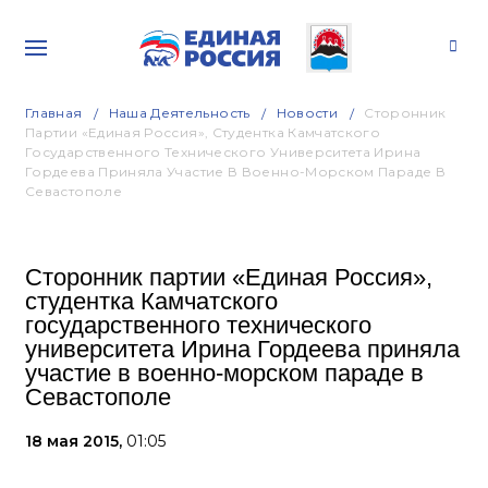
Главная
Наша Деятельность
Новости
Сторонник
Партии «Единая Россия», Студентка Камчатского
Государственного Технического Университета Ирина
Гордеева Приняла Участие В Военно-Морском Параде В
Севастополе
Сторонник партии «Единая Россия»,
студентка Камчатского
государственного технического
университета Ирина Гордеева приняла
участие в военно-морском параде в
Севастополе
18 мая 2015,
01:05