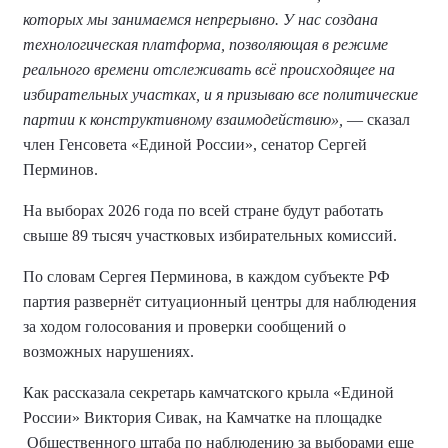
которых мы занимаемся непрерывно. У нас создана
технологическая платформа, позволяющая в режиме
реального времени отслеживать всё происходящее на
избирательных участках, и я призываю все политические
партии к конструктивному взаимодействию»,
— сказал
член Генсовета «Единой России», сенатор Сергей
Перминов.
На выборах 2026 года по всей стране будут работать
свыше 89 тысяч участковых избирательных комиссий.
По словам Сергея Перминова, в каждом субъекте РФ
партия развернёт ситуационный центры для наблюдения
за ходом голосования и проверки сообщений о
возможных нарушениях.
Как рассказала секретарь камчатского крыла «Единой
России» Виктория Сивак, на Камчатке на площадке
Общественного штаба по наблюдению за выборами еще