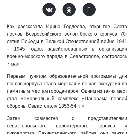
Как рассказала Ирина Гордеева, открытие Слёта
послов Всероссийского волонтёрского корпуса 70-
летия Победы в Великой Отечественной войне 1941
– 1945 годов, задействованных в организации
военно-морского парада в Севастополе, состоялось
7 мая.
Первым пунктом образовательной программы для
послов корпуса стала морская и пешая экскурсия по
памятным местам города-героя. Одним из таких мест
стал мемориальный комплекс «Панорама первой
обороны Севастополя 1853-54 гг.».
Затем совместно с представителями
севастопольского волонтёрского корпуса и
руководства Бахчисарайского района они зажгли