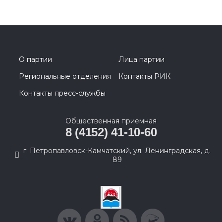
О партии
Лица партии
Региональные отделения
Контакты РИК
Контакты пресс-службы
Общественная приемная
8 (4152) 41-10-60
г. Петропавловск-Камчатский, ул. Ленинградская, д.
89