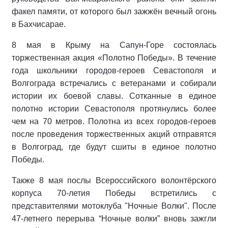
факел памяти, от которого был зажжён вечный огонь
в Бахчисарае.
8 мая в Крыму на Сапун-Горе состоялась
торжественная акция «Полотно Победы». В течение
года школьники городов-героев Севастополя и
Волгограда встречались с ветеранами и собирали
истории их боевой славы. Сотканные в единое
полотно истории Севастополя протянулись более
чем на 70 метров. Полотна из всех городов-героев
после проведения торжественных акций отправятся
в Волгоград, где будут сшиты в единое полотно
Победы.
Также 8 мая послы Всероссийского волонтёрского
корпуса 70-летия Победы встретились с
представителями мотоклуба "Ночные Волки". После
47-летнего перерыва “Ночные волки” вновь зажгли