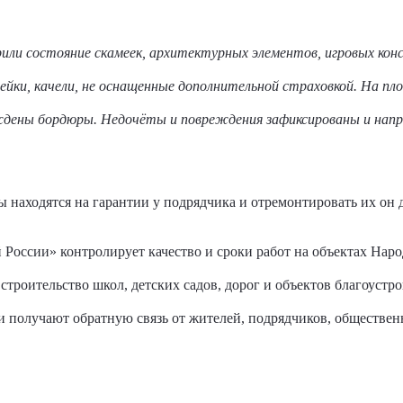
ли состояние скамеек, архитектурных элементов, игровых конст
йки, качели, не оснащенные дополнительной страховкой. На пло
дены бордюры. Недочёты и повреждения зафиксированы и направ
находятся на гарантии у подрядчика и отремонтировать их он до
России» контролирует качество и сроки работ на объектах Нар
строительство школ, детских садов, дорог и объектов благоустр
 и получают обратную связь от жителей, подрядчиков, обществен