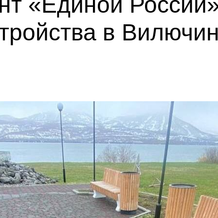
нт «Единой России»
тройства в Вилючи