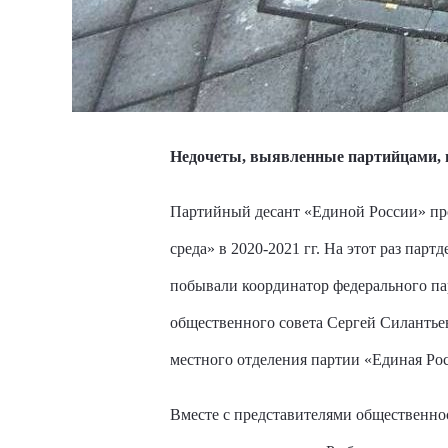
Недочеты, выявленные партийцами, п
Партийный десант «Единой России» про
среда» в 2020-2021 гг. На этот раз па
побывали координатор федерального па
общественного совета Сергей Силантьев
местного отделения партии «Единая Ро
Вместе с представителями общественно