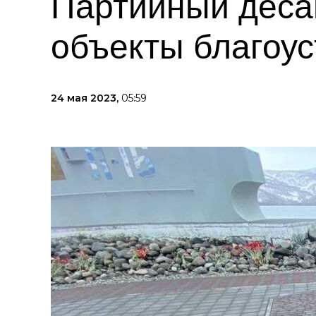
Партийный деса
объекты благоус
24 мая 2023,
05:59