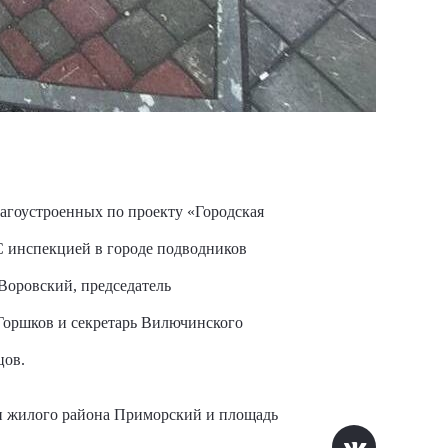
агоустроенных по проекту «Городская
 С инспекцией в городе подводников
Воровский, председатель
 Горшков и секретарь Вилючинского
цов.
ди жилого района Приморский и площадь