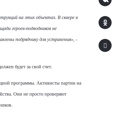
рукций на этих объектах. В сквере в
щади героев-подводников не
лены подрядчику для устранения», -
лжен будет за свой счет.
одной программы. Активисты партии на
ойства. Они не просто проверяют
ников.