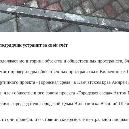
одрядчик устранит за свой счёт
должает мониторинг объектов и общественных пространств, бл
ртдесант проверил два общественных пространства в Вилючинске.
ртийного проекта «Городская среда» в Камчатском крае Андрей 
, член общественного совета проекта «Городская среда» Антон
ссия» - председатель городской Думы Вилючинска Василий Шев
сти они проверили состоянии сквера возле центральной площа