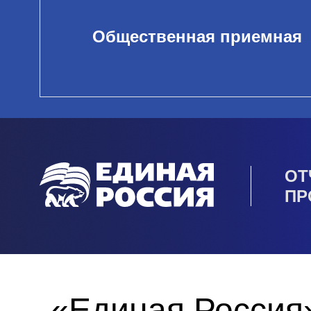
Общественная приемная
ОТ
ПР
«Единая Россия