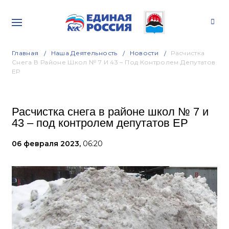
Главная
Наша Деятельность
Новости
Расчистка
Снега В Районе Школ № 7 И 43 – Под Контролем Депутатов
ЕР
Расчистка снега в районе школ № 7 и
43 – под контролем депутатов ЕР
06 февраля 2023,
06:20