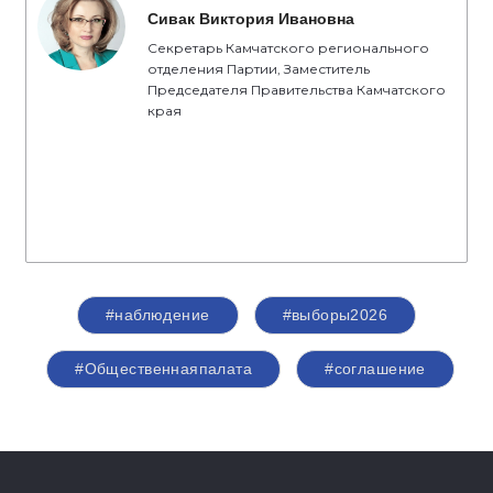
Сивак Виктория Ивановна
Секретарь Камчатского регионального
отделения Партии, Заместитель
Председателя Правительства Камчатского
края
#наблюдение
#выборы2026
#Общественнаяпалата
#соглашение