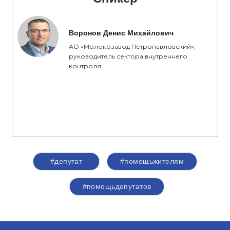
Воронов Денис Михайлович
АО «Молокозавод Петропавловский»,
руководитель сектора внутреннего
контроля
#депутат
#помощьжителям
#помощьдепутатов