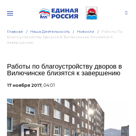
Главная
Наша Деятельность
Новости
Работы По
Благоустройству Дворов В Вилючинске Близятся К
Завершению
Работы по благоустройству дворов в
Вилючинске близятся к завершению
17 ноября 2017,
04:01