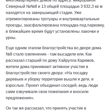
многоквартирных домов по адресу: микрорайон
Северный №№8 и 13 общей площадью 3 632,3 кв м
находятся на завершающей стадии. Уже
отремонтированы тротуары и внутриквартальные
проезды, заасфальтирована площадка под парковку,
в ближайшее время будут установлены лавочки и
урны.
Еще одним этапом благоустройства во дворе дома
№8 стало озеленение - там высадили ели. Как
рассказал старший по дому Хайрулла Каримов,
жители дома принимают активное участие в
благоустройстве своего двора: «На посадку
деревьев и уборку территории вышли и дети, и
взрослые. Проект объединил соседей, ведь люди
сами озвучивали свои пожелания и вносили
предложения».
Он так же рассказал, что принять участие в