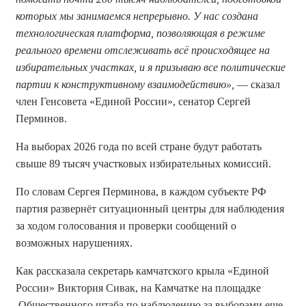
которых мы занимаемся непрерывно. У нас создана
технологическая платформа, позволяющая в режиме
реального времени отслеживать всё происходящее на
избирательных участках, и я призываю все политические
партии к конструктивному взаимодействию»,
— сказал
член Генсовета «Единой России», сенатор Сергей
Перминов.
На выборах 2026 года по всей стране будут работать
свыше 89 тысяч участковых избирательных комиссий.
По словам Сергея Перминова, в каждом субъекте РФ
партия развернёт ситуационный центры для наблюдения
за ходом голосования и проверки сообщений о
возможных нарушениях.
Как рассказала секретарь камчатского крыла «Единой
России» Виктория Сивак, на Камчатке на площадке
Общественного штаба по наблюдению за выборами еще