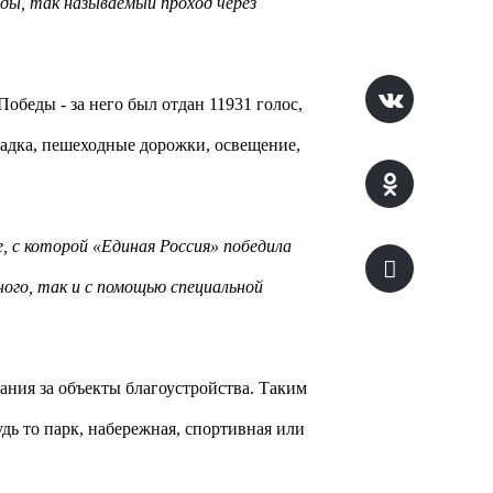
ды, так называемый проход через
обеды - за него был отдан 11931 голос,
ощадка, пешеходные дорожки, освещение,
 с которой «Единая Россия» победила
ного, так и с помощью специальной
ния за объекты благоустройства. Таким
дь то парк, набережная, спортивная или