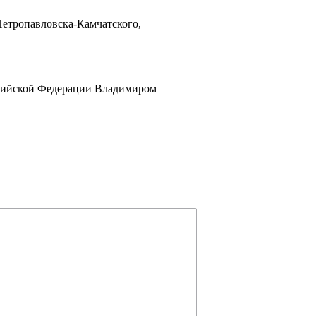
Петропавловска-Камчатского,
сийской Федерации Владимиром