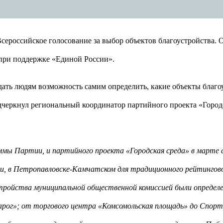
 Всероссийское голосование за выбор объектов благоустройства.
 при поддержке «Единой России».
 дать людям возможность самим определить, какие объекты благ
дчеркнул региональный координатор партийного проекта «Город
ммы Партии, и партийного проекта «Городская среда» в марте с
, в Петропавловске-Камчатском для традиционного рейтингово
тройства муниципальной общественной комиссией были определ
варог»; от торгового центра «Комсомольская площадь» до Спорт