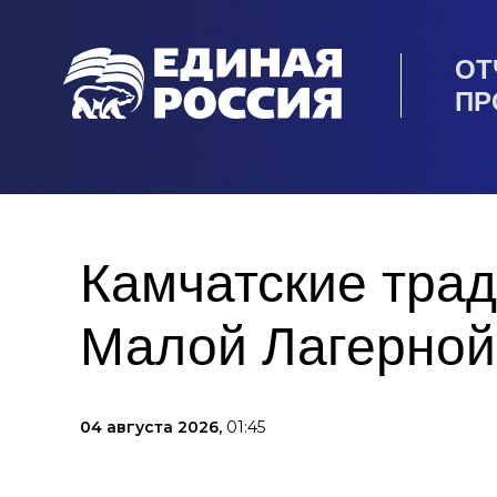
ОТ
ПР
Камчатские трад
Малой Лагерной
04 августа 2026,
01:45