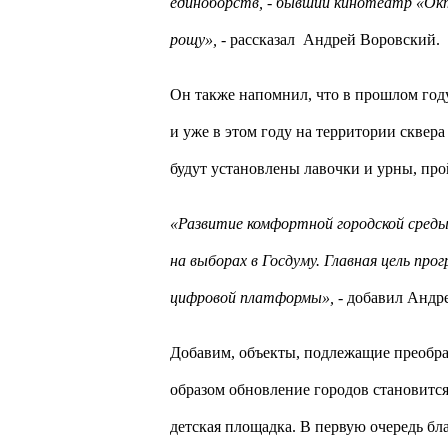
единоборств, - бывший кинотеатр «Окт
рощу»,
- рассказал
Андрей Воровский.
Он также напомнил, что в прошлом году
и уже в этом году на территории сквер
будут установлены лавочки и урны, про
«Развитие комфортной городской среды
на выборах в Госдуму. Главная цель про
цифровой платформы»,
- добавил Андр
Добавим, объекты, подлежащие преобра
образом обновление городов становится
детская площадка. В первую очередь бл