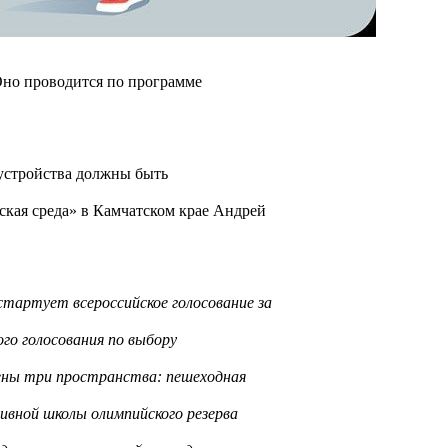
 Оно проводится по программе
оустройства должны быть
ская среда» в Камчатском крае Андрей
тартует всероссийское голосование за
го голосования по выбору
ены три пространства: пешеходная
ивной школы олимпийского резерва