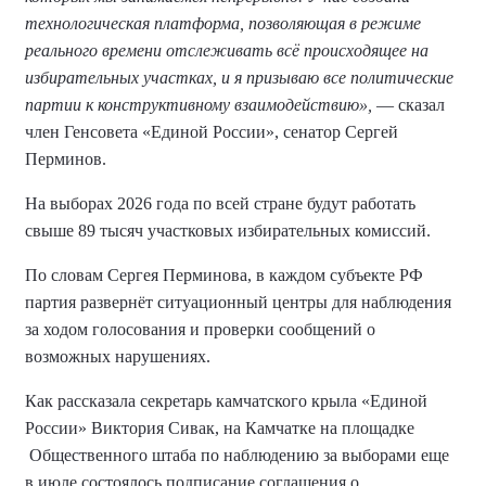
технологическая платформа, позволяющая в режиме
реального времени отслеживать всё происходящее на
избирательных участках, и я призываю все политические
партии к конструктивному взаимодействию»,
— сказал
член Генсовета «Единой России», сенатор Сергей
Перминов.
На выборах 2026 года по всей стране будут работать
свыше 89 тысяч участковых избирательных комиссий.
По словам Сергея Перминова, в каждом субъекте РФ
партия развернёт ситуационный центры для наблюдения
за ходом голосования и проверки сообщений о
возможных нарушениях.
Как рассказала секретарь камчатского крыла «Единой
России» Виктория Сивак, на Камчатке на площадке
Общественного штаба по наблюдению за выборами еще
в июле состоялось подписание соглашения о