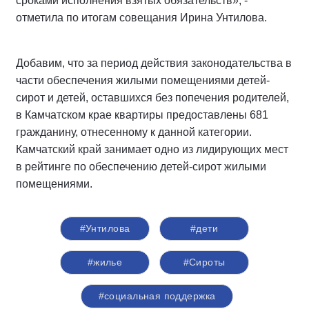
сроками исполнения взятых обязательств», -
отметила по итогам совещания Ирина Унтилова.
Добавим, что за период действия законодательства в
части обеспечения жилыми помещениями детей-
сирот и детей, оставшихся без попечения родителей,
в Камчатском крае квартиры предоставлены 681
гражданину, отнесенному к данной категории.
Камчатский край занимает одно из лидирующих мест
в рейтинге по обеспечению детей-сирот жилыми
помещениями.
#Унтилова
#дети
#жилье
#Сироты
#социальная поддержка