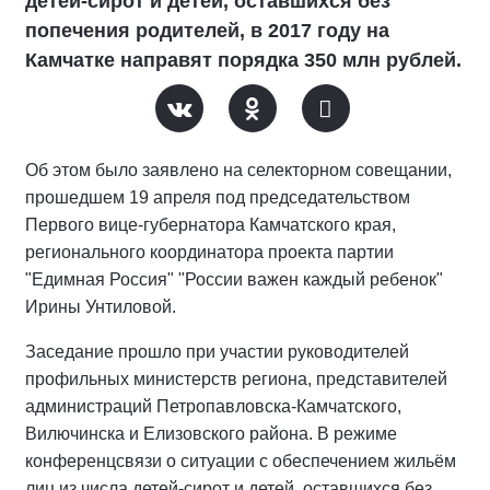
детей-сирот и детей, оставшихся без
попечения родителей, в 2017 году на
Камчатке направят порядка 350 млн рублей.
Об этом было заявлено на селекторном совещании,
прошедшем 19 апреля под председательством
Первого вице-губернатора Камчатского края,
регионального координатора проекта партии
"Едимная Россия" "России важен каждый ребенок"
Ирины Унтиловой.
Заседание прошло при участии руководителей
профильных министерств региона, представителей
администраций Петропавловска-Камчатского,
Вилючинска и Елизовского района. В режиме
конференцсвязи о ситуации с обеспечением жильём
лиц из числа детей-сирот и детей, оставшихся без