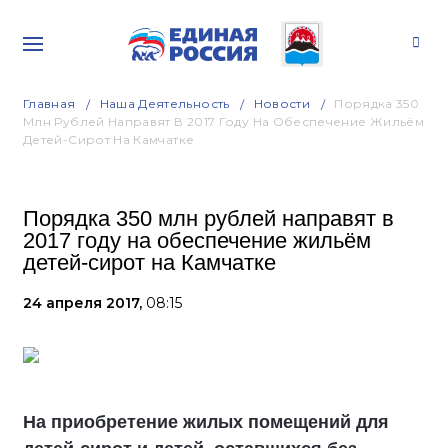
Главная
Наша Деятельность
Новости
Порядка 350
Млн Рублей Направят В 2017 Году На Обеспечение Жильём
Детей-Сирот На Камчатке
Порядка 350 млн рублей направят в
2017 году на обеспечение жильём
детей-сирот на Камчатке
24 апреля 2017,
08:15
На приобретение жилых помещений для