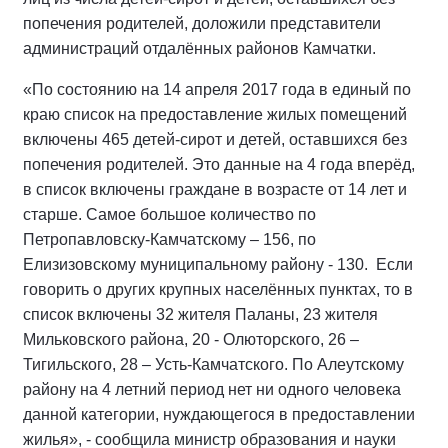
попечения родителей, доложили представители
администраций отдалённых районов Камчатки.
«По состоянию на 14 апреля 2017 года в единый по
краю список на предоставление жилых помещений
включены 465 детей-сирот и детей, оставшихся без
попечения родителей. Это данные на 4 года вперёд,
в список включены граждане в возрасте от 14 лет и
старше. Самое большое количество по
Петропавловску-Камчатскому – 156, по
Елизизовскому муниципальному району - 130. Если
говорить о других крупных населённых пунктах, то в
список включены 32 жителя Паланы, 23 жителя
Мильковского района, 20 - Олюторского, 26 –
Тигильского, 28 – Усть-Камчатского. По Алеутскому
району на 4 летний период нет ни одного человека
данной категории, нуждающегося в предоставлении
жилья», - сообщила министр образования и науки