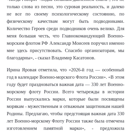
только слова из песни, это суровая реальность, и далеко
не все по своему психологическому состоянию, по
физическому качествам могут быть подводниками.
Количество Героев среди подводников очень велико. Для
меня большая честь, что Главнокомандующий Военно-
морским флотом РФ Александр Моисеев поручил именно
мне здесь присутствовать. Спасибо организаторам, мы
благодарны», - сказал Владимир Касатонов.
Ирина Яровая отметила, что «2026-й год — особенный
год в календаре Военно-морского Флота России». «В этом
году будет праздноваться важная дата — 330 лет Военно-
морскому флоту России. Всего четырежды в истории
России выпускались марки, которые были посвящены
морякам - мужественным и отважным защитникам нашей
Родины. Предлагаю, чтобы предстоящая важная дата 330
лет Военно-морскому Флоту России также была отмечена
изготовлением памятной марки», - предложила