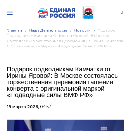
Главная
Наша Деятельность
Новости
Подарок
Подводникам Камчатки От Ирины Яровой: В Москве
Состоялась Торжественная Церемония Гашения Конверта
С Оригинальной Маркой «Подводные Силы ВМФ РФ»
Подарок подводникам Камчатки от
Ирины Яровой: В Москве состоялась
торжественная церемония гашения
конверта с оригинальной маркой
«Подводные силы ВМФ РФ»
19 марта 2026,
04:57