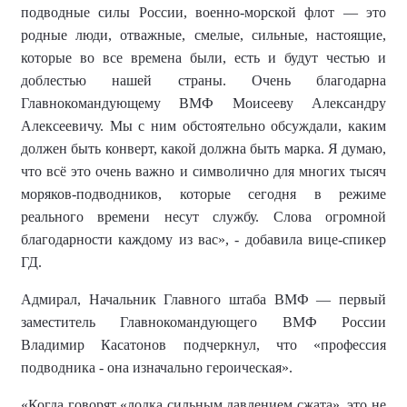
подводные силы России, военно-морской флот — это
родные люди, отважные, смелые, сильные, настоящие,
которые во все времена были, есть и будут честью и
доблестью нашей страны. Очень благодарна
Главнокомандующему ВМФ Моисееву Александру
Алексеевичу. Мы с ним обстоятельно обсуждали, каким
должен быть конверт, какой должна быть марка. Я думаю,
что всё это очень важно и символично для многих тысяч
моряков-подводников, которые сегодня в режиме
реального времени несут службу. Слова огромной
благодарности каждому из вас», - добавила вице-спикер
ГД.
Адмирал, Начальник Главного штаба ВМФ — первый
заместитель Главнокомандующего ВМФ России
Владимир Касатонов подчеркнул, что «профессия
подводника - она изначально героическая».
«Когда говорят «лодка сильным давлением сжата», это не