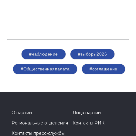
#наблюдение
#выборы2026
#Общественнаяпалата
#соглашение
О партии
Лица партии
Региональные отделения
Контакты РИК
Контакты пресс-службы