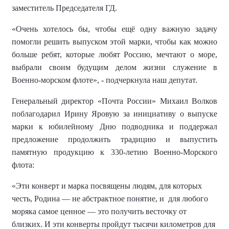
заместитель Председателя ГД.
«Очень хотелось бы, чтобы ещё одну важную задачу
помогли решить выпуском этой марки, чтобы как можно
больше ребят, которые любят Россию, мечтают о море,
выбрали своим будущим делом жизни служение в
Военно-морском флоте», - подчеркнула наш депутат.
Генеральный директор «Почта России» Михаил Волков
поблагодарил Ирину Яровую за инициативу о выпуске
марки к юбилейному Дню подводника и поддержал
предложение продолжить традицию и выпустить
памятную продукцию к 330-летию Военно-Морского
флота:
«Эти конверт и марка посвящены людям, для которых
честь, Родина — не абстрактное понятие, и для любого
моряка самое ценное — это получить весточку от
близких. И эти конверты пройдут тысячи километров для