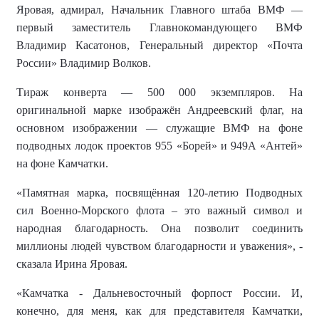
Яровая, адмирал, Начальник Главного штаба ВМФ —
первый заместитель Главнокомандующего ВМФ
Владимир Касатонов, Генеральный директор «Почта
России» Владимир Волков.
Тираж конверта — 500 000 экземпляров. На
оригинальной марке изображён Андреевский флаг, на
основном изображении — служащие ВМФ на фоне
подводных лодок проектов 955 «Борей» и 949А «Антей»
на фоне Камчатки.
«Памятная марка, посвящённая 120-летию Подводных
сил Военно-Морского флота – это важный символ и
народная благодарность. Она позволит соединить
миллионы людей чувством благодарности и уважения», -
сказала Ирина Яровая.
«Камчатка - Дальневосточный форпост России. И,
конечно, для меня, как для представителя Камчатки,