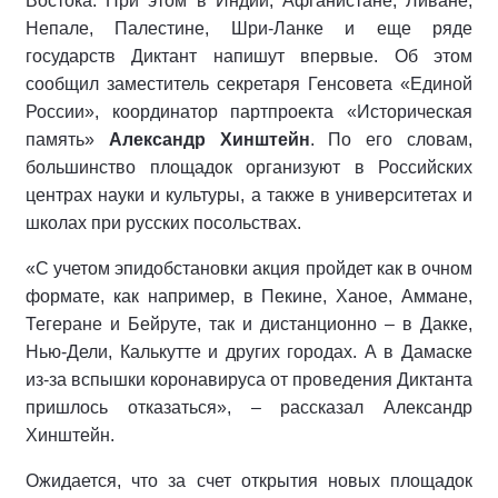
Востока. При этом в Индии, Афганистане, Ливане,
Непале, Палестине, Шри-Ланке и еще ряде
государств Диктант напишут впервые. Об этом
сообщил заместитель секретаря Генсовета «Единой
России», координатор партпроекта «Историческая
память»
Александр Хинштейн
. По его словам,
большинство площадок организуют в Российских
центрах науки и культуры, а также в университетах и
школах при русских посольствах.
«С учетом эпидобстановки акция пройдет как в очном
формате, как например, в Пекине, Ханое, Аммане,
Тегеране и Бейруте, так и дистанционно – в Дакке,
Нью-Дели, Калькутте и других городах. А в Дамаске
из-за вспышки коронавируса от проведения Диктанта
пришлось отказаться», – рассказал Александр
Хинштейн.
Ожидается, что за счет открытия новых площадок