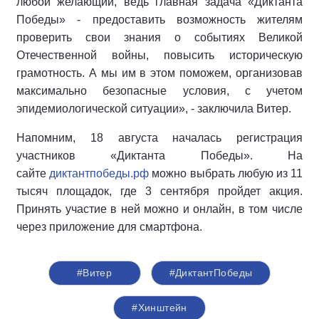
любой желающий, ведь главная задача «Диктанта
Победы» - предоставить возможность жителям
проверить свои знания о событиях Великой
Отечественной войны, повысить историческую
грамотность. А мы им в этом поможем, организовав
максимально безопасные условия, с учетом
эпидемиологической ситуации», - заключила Витер.
Напомним, 18 августа началась регистрация
участников «Диктанта Победы». На
сайте
диктантпобеды.рф
можно выбрать любую из 11
тысяч площадок, где 3 сентября пройдет акция.
Принять участие в ней можно и онлайн, в том числе
через приложение для смартфона.
#Витер
#ДиктантПобеды
#Хинштейн