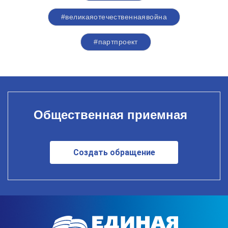
#великаяотечественнаявойна
#партпроект
Общественная приемная
Создать обращение