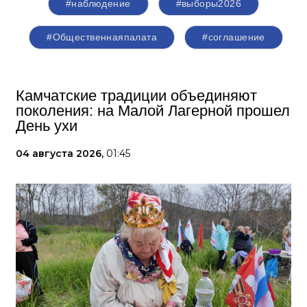
#наблюдение
#выборы2026
#Общественнаяпалата
#соглашение
Камчатские традиции объединяют
поколения: на Малой Лагерной прошел
День ухи
04 августа 2026,
01:45