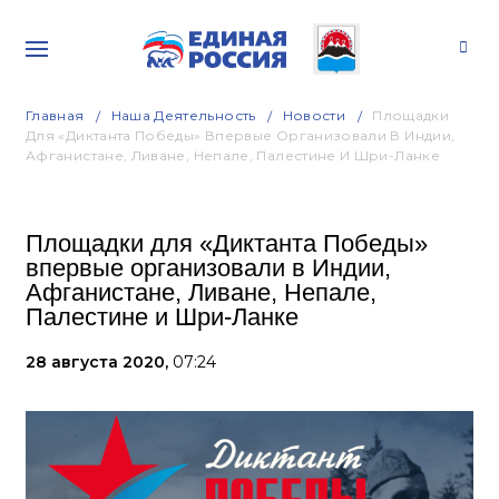
Главная
Наша Деятельность
Новости
Площадки
Для «Диктанта Победы» Впервые Организовали В Индии,
Афганистане, Ливане, Непале, Палестине И Шри-Ланке
Площадки для «Диктанта Победы»
впервые организовали в Индии,
Афганистане, Ливане, Непале,
Палестине и Шри-Ланке
28 августа 2020,
07:24