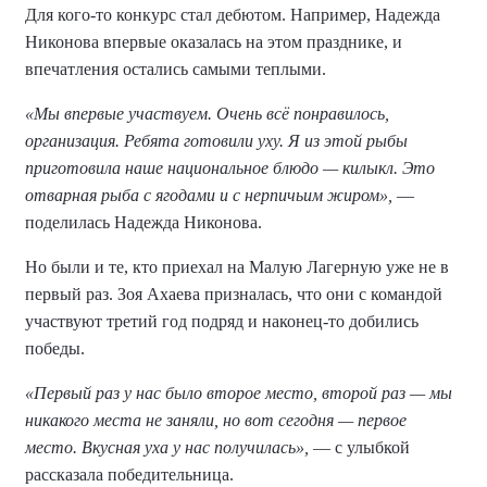
Для кого-то конкурс стал дебютом. Например, Надежда
Никонова впервые оказалась на этом празднике, и
впечатления остались самыми теплыми.
«Мы впервые участвуем. Очень всё понравилось,
организация. Ребята готовили уху. Я из этой рыбы
приготовила наше национальное блюдо — килыкл. Это
отварная рыба с ягодами и с нерпичьим жиром»,
—
поделилась Надежда Никонова.
Но были и те, кто приехал на Малую Лагерную уже не в
первый раз. Зоя Ахаева призналась, что они с командой
участвуют третий год подряд и наконец-то добились
победы.
«Первый раз у нас было второе место, второй раз — мы
никакого места не заняли, но вот сегодня — первое
место. Вкусная уха у нас получилась»,
— с улыбкой
рассказала победительница.