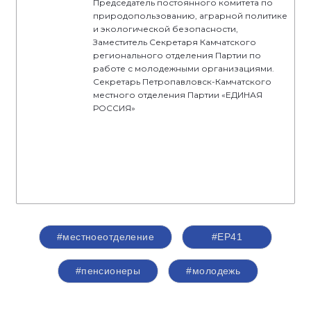
Председатель постоянного комитета по
природопользованию, аграрной политике
и экологической безопасности,
Заместитель Секретаря Камчатского
регионального отделения Партии по
работе с молодежными организациями.
Секретарь Петропавловск-Камчатского
местного отделения Партии «ЕДИНАЯ
РОССИЯ»
#местноеотделение
#ЕР41
#пенсионеры
#молодежь